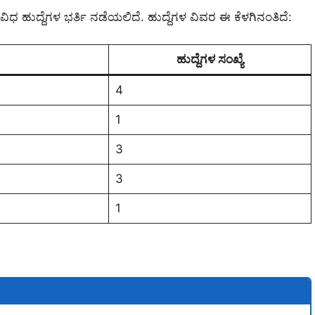
 ಹುದ್ದೆಗಳ ಭರ್ತಿ ನಡೆಯಲಿದೆ. ಹುದ್ದೆಗಳ ವಿವರ ಈ ಕೆಳಗಿನಂತಿದೆ:
ಹುದ್ದೆಗಳ ಸಂಖ್ಯೆ
4
1
3
3
1