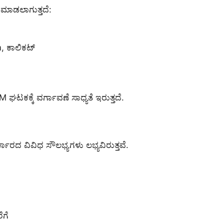
 ಮಾಡಲಾಗುತ್ತದೆ:
, ಕಾಲಿಕಟ್
ಟಕಕ್ಕೆ ವರ್ಗಾವಣೆ ಸಾಧ್ಯತೆ ಇರುತ್ತದೆ.
ರದ ವಿವಿಧ ಸೌಲಭ್ಯಗಳು ಲಭ್ಯವಿರುತ್ತವೆ.
ೆಗೆ