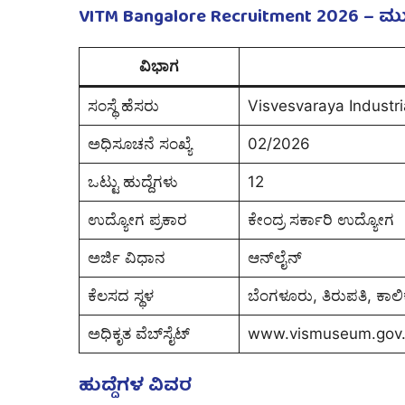
VITM Bangalore Recruitment 2026 – ಮ
ವಿಭಾಗ
ಸಂಸ್ಥೆ ಹೆಸರು
Visvesvaraya Industr
ಅಧಿಸೂಚನೆ ಸಂಖ್ಯೆ
02/2026
ಒಟ್ಟು ಹುದ್ದೆಗಳು
12
ಉದ್ಯೋಗ ಪ್ರಕಾರ
ಕೇಂದ್ರ ಸರ್ಕಾರಿ ಉದ್ಯೋಗ
ಅರ್ಜಿ ವಿಧಾನ
ಆನ್‌ಲೈನ್
ಕೆಲಸದ ಸ್ಥಳ
ಬೆಂಗಳೂರು, ತಿರುಪತಿ, ಕಾಲ
ಅಧಿಕೃತ ವೆಬ್‌ಸೈಟ್
www.vismuseum.gov.
ಹುದ್ದೆಗಳ ವಿವರ