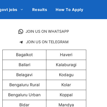
govt jobs
Results
How To Apply
JOIN US ON WHATSAPP
JOIN US ON TELEGRAM
Bagalkot
Haveri
Ballari
Kalaburagi
Belagavi
Kodagu
Bengaluru Rural
Kolar
Bengaluru Urban
Koppal
Bidar
Mandya