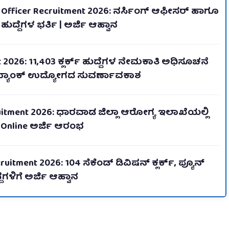
 Officer Recruitment 2026: ನರ್ಸಿಂಗ್ ಆಫೀಸರ್ ಹಾಗೂ
ದ್ದೆಗಳ ಭರ್ತಿ | ಅರ್ಜಿ ಆಹ್ವಾನ
t 2026: 11,403 ಕ್ಲರ್ಕ್ ಹುದ್ದೆಗಳ ನೇಮಕಾತಿ ಅಧಿಸೂಚನೆ
 ಬ್ಯಾಂಕ್ ಉದ್ಯೋಗದ ಸುವರ್ಣಾವಕಾಶ
itment 2026: ಧಾರವಾಡ ಜಿಲ್ಲಾ ಆರೋಗ್ಯ ಇಲಾಖೆಯಲ್ಲಿ
| Online ಅರ್ಜಿ ಆರಂಭ
uitment 2026: 104 ಸೆಕೆಂಡ್ ಡಿವಿಷನ್ ಕ್ಲರ್ಕ್, ಪ್ಯೂನ್
ಗಳಿಗೆ ಅರ್ಜಿ ಆಹ್ವಾನ