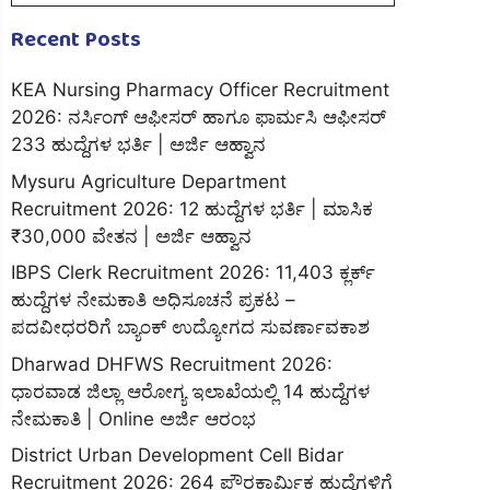
Recent Posts
KEA Nursing Pharmacy Officer Recruitment
2026: ನರ್ಸಿಂಗ್ ಆಫೀಸರ್ ಹಾಗೂ ಫಾರ್ಮಸಿ ಆಫೀಸರ್
233 ಹುದ್ದೆಗಳ ಭರ್ತಿ | ಅರ್ಜಿ ಆಹ್ವಾನ
Mysuru Agriculture Department
Recruitment 2026: 12 ಹುದ್ದೆಗಳ ಭರ್ತಿ | ಮಾಸಿಕ
₹30,000 ವೇತನ | ಅರ್ಜಿ ಆಹ್ವಾನ
IBPS Clerk Recruitment 2026: 11,403 ಕ್ಲರ್ಕ್
ಹುದ್ದೆಗಳ ನೇಮಕಾತಿ ಅಧಿಸೂಚನೆ ಪ್ರಕಟ –
ಪದವೀಧರರಿಗೆ ಬ್ಯಾಂಕ್ ಉದ್ಯೋಗದ ಸುವರ್ಣಾವಕಾಶ
Dharwad DHFWS Recruitment 2026:
ಧಾರವಾಡ ಜಿಲ್ಲಾ ಆರೋಗ್ಯ ಇಲಾಖೆಯಲ್ಲಿ 14 ಹುದ್ದೆಗಳ
ನೇಮಕಾತಿ | Online ಅರ್ಜಿ ಆರಂಭ
District Urban Development Cell Bidar
Recruitment 2026: 264 ಪೌರಕಾರ್ಮಿಕ ಹುದ್ದೆಗಳಿಗೆ