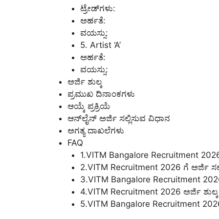
ಟ್ರೇಡ್‌ಗಳು:
ಅರ್ಹತೆ:
ವಯಸ್ಸು:
5. Artist ‘A’
ಅರ್ಹತೆ:
ವಯಸ್ಸು:
ಅರ್ಜಿ ಶುಲ್ಕ
ಪ್ರಮುಖ ದಿನಾಂಕಗಳು
ಆಯ್ಕೆ ಪ್ರಕ್ರಿಯೆ
ಆನ್‌ಲೈನ್ ಅರ್ಜಿ ಸಲ್ಲಿಸುವ ವಿಧಾನ
ಅಗತ್ಯ ದಾಖಲೆಗಳು
FAQ
1.VITM Bangalore Recruitment 2026
2.VITM Recruitment 2026 ಗೆ ಅರ್ಜಿ ಸ
3.VITM Bangalore Recruitment 2026 ನಲ್
4.VITM Recruitment 2026 ಅರ್ಜಿ ಶುಲ್ಕ 
5.VITM Bangalore Recruitment 2026 ಗ