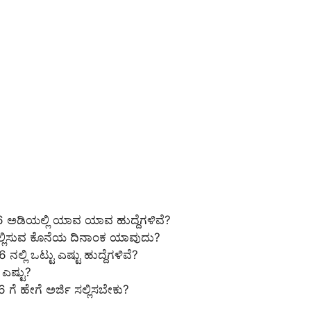
 ಅಡಿಯಲ್ಲಿ ಯಾವ ಯಾವ ಹುದ್ದೆಗಳಿವೆ?
ಲ್ಲಿಸುವ ಕೊನೆಯ ದಿನಾಂಕ ಯಾವುದು?
ಲಿ ಒಟ್ಟು ಎಷ್ಟು ಹುದ್ದೆಗಳಿವೆ?
ಎಷ್ಟು?
ೆ ಹೇಗೆ ಅರ್ಜಿ ಸಲ್ಲಿಸಬೇಕು?