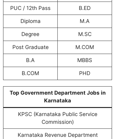
PUC / 12th Pass
B.ED
Diploma
M.A
Degree
M.SC
Post Graduate
M.COM
B.A
MBBS
B.COM
PHD
Top Government Department Jobs in
Karnataka
KPSC (Karnataka Public Service
Commission)
Karnataka Revenue Department