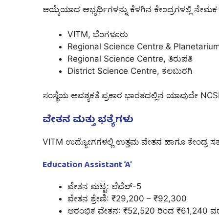
ಆಯ್ಕೆಯಾದ ಅಭ್ಯರ್ಥಿಗಳನ್ನು ಕೆಳಗಿನ ಕೇಂದ್ರಗಳಲ್ಲಿ ನೇಮಕ
VITM, ಬೆಂಗಳೂರು
Regional Science Centre & Planetarium
Regional Science Centre, ತಿರುಪತಿ
District Science Centre, ಕಲಬುರಗಿ
ಸಂಸ್ಥೆಯ ಅವಶ್ಯಕತೆ ಪ್ರಕಾರ ಭಾರತದಲ್ಲಿನ ಯಾವುದೇ NCSM ಘ
ವೇತನ ಮತ್ತು ಭತ್ಯೆಗಳು
VITM ಉದ್ಯೋಗಗಳಲ್ಲಿ ಉತ್ತಮ ವೇತನ ಹಾಗೂ ಕೇಂದ್ರ ಸರ್ಕಾ
Education Assistant ‘A’
ವೇತನ ಮಟ್ಟ: ಲೆವೆಲ್-5
ವೇತನ ಶ್ರೇಣಿ: ₹29,200 – ₹92,300
ಆರಂಭಿಕ ವೇತನ: ₹52,520 ರಿಂದ ₹61,240 ವರ