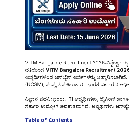
VITM Bangalore Recruitment 2026:ವಿಶ್ವೇಶ್ವರಯ್ಯ
ವತಿಯಿಂದ
VITM Bangalore Recruitment 202
ಅಭ್ಯರ್ಥಿಗಳಿಂದ ಆನ್‌ಲೈನ್ ಅರ್ಜಿಗಳನ್ನು ಆಹ್ವಾನಿಸಲಾಗಿ
(NCSM), ಸಂಸ್ಕೃತಿ ಸಚಿವಾಲಯ, ಭಾರತ ಸರ್ಕಾರದ ಅಧೀನದಲ
ವಿಜ್ಞಾನ ಪದವೀಧರರು, ITI ಅಭ್ಯರ್ಥಿಗಳು, ಟೈಪಿಂಗ್ ಹಾ
ಸರ್ಕಾರಿ ಉದ್ಯೋಗ ಅವಕಾಶವಾಗಿದೆ. ಅಭ್ಯರ್ಥಿಗಳು ಆನ್‌ಲೈ
Table of Contents