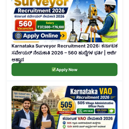
Karnataka Surveyor Recruitment 2026: ಕರ್ನಾಟಕ
ಸರ್ವೇಯರ್ ನೇಮಕಾತಿ 2026 – 560 ಹುದ್ದೆಗಳ ಭರ್ತಿ | ಅರ್ಜಿ
ಆಹ್ವಾನ
Apply Now