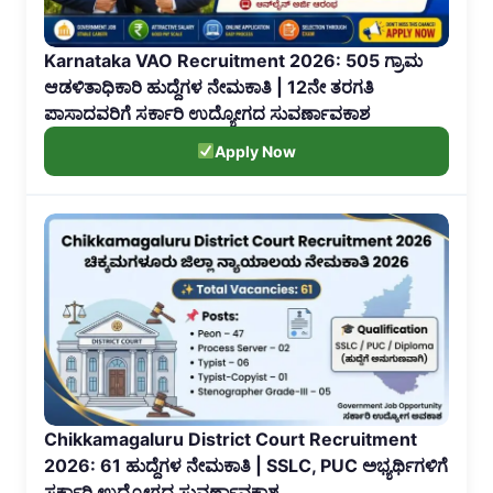
Karnataka VAO Recruitment 2026: 505 ಗ್ರಾಮ
ಆಡಳಿತಾಧಿಕಾರಿ ಹುದ್ದೆಗಳ ನೇಮಕಾತಿ | 12ನೇ ತರಗತಿ
ಪಾಸಾದವರಿಗೆ ಸರ್ಕಾರಿ ಉದ್ಯೋಗದ ಸುವರ್ಣಾವಕಾಶ
Apply Now
Chikkamagaluru District Court Recruitment
2026: 61 ಹುದ್ದೆಗಳ ನೇಮಕಾತಿ | SSLC, PUC ಅಭ್ಯರ್ಥಿಗಳಿಗೆ
ಸರ್ಕಾರಿ ಉದ್ಯೋಗದ ಸುವರ್ಣಾವಕಾಶ