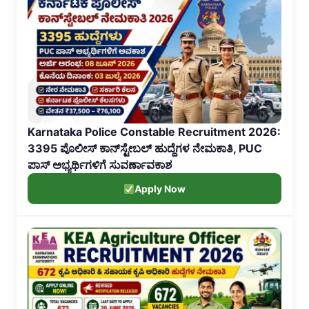
Karnataka Police Constable Recruitment 2026:
3395 ಪೊಲೀಸ್ ಕಾನ್‌ಸ್ಟೇಬಲ್ ಹುದ್ದೆಗಳ ನೇಮಕಾತಿ, PUC
ಪಾಸ್ ಅಭ್ಯರ್ಥಿಗಳಿಗೆ ಸುವರ್ಣಾವಕಾಶ
Apply Now