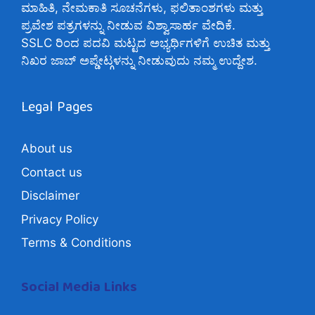
ಮಾಹಿತಿ, ನೇಮಕಾತಿ ಸೂಚನೆಗಳು, ಫಲಿತಾಂಶಗಳು ಮತ್ತು
ಪ್ರವೇಶ ಪತ್ರಗಳನ್ನು ನೀಡುವ ವಿಶ್ವಾಸಾರ್ಹ ವೇದಿಕೆ.
SSLC ರಿಂದ ಪದವಿ ಮಟ್ಟದ ಅಭ್ಯರ್ಥಿಗಳಿಗೆ ಉಚಿತ ಮತ್ತು
ನಿಖರ ಜಾಬ್ ಅಪ್ಡೇಟ್ಗಳನ್ನು ನೀಡುವುದು ನಮ್ಮ ಉದ್ದೇಶ.
Legal Pages
About us
Contact us
Disclaimer
Privacy Policy
Terms & Conditions
Social Media Links