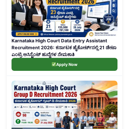
Karnataka High Court Data Entry Assistant
Recruitment 2026: ಕರ್ನಾಟಕ ಹೈಕೋರ್ಟ್‌ನಲ್ಲಿ 21 ಡೇಟಾ
ಎಂಟ್ರಿ ಅಸಿಸ್ಟೆಂಟ್ ಹುದ್ದೆಗಳ ನೇಮಕಾತಿ
Apply Now