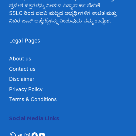
ಪ್ರವೇಶ ಪತ್ರಗಳನ್ನು ನೀಡುವ ವಿಶ್ವಾಸಾರ್ಹ ವೇದಿಕೆ.
SSLC ರಿಂದ ಪದವಿ ಮಟ್ಟದ ಅಭ್ಯರ್ಥಿಗಳಿಗೆ ಉಚಿತ ಮತ್ತು
ನಿಖರ ಜಾಬ್ ಅಪ್ಡೇಟ್ಗಳನ್ನು ನೀಡುವುದು ನಮ್ಮ ಉದ್ದೇಶ.
Legal Pages
About us
Contact us
Disclaimer
Privacy Policy
Terms & Conditions
Social Media Links
whatsapp
Telegram
Instagram
Facebook
YouTube