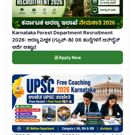
Karnataka Forest Department Recruitment
2026: ಅರಣ್ಯ ವೀಕ್ಷಕ (ಗ್ರೂಪ್-ಡಿ) 06 ಹುದ್ದೆಗಳಿಗೆ ಆನ್‌ಲೈನ್
ಅರ್ಜಿ ಆಹ್ವಾನ
Apply Now