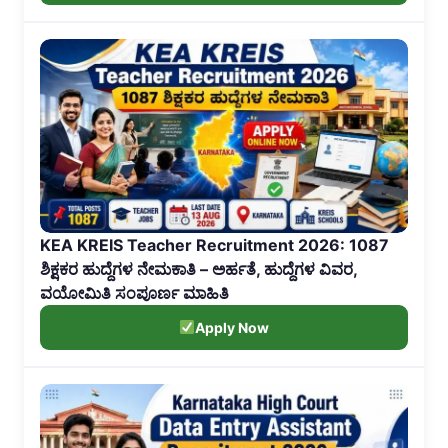
KEA KREIS Teacher Recruitment 2026: 1087
ಶಿಕ್ಷಕರ ಹುದ್ದೆಗಳ ನೇಮಕಾತಿ – ಅರ್ಹತೆ, ಹುದ್ದೆಗಳ ವಿವರ,
ವಯೋಮಿತಿ ಸಂಪೂರ್ಣ ಮಾಹಿತಿ
Apply Now