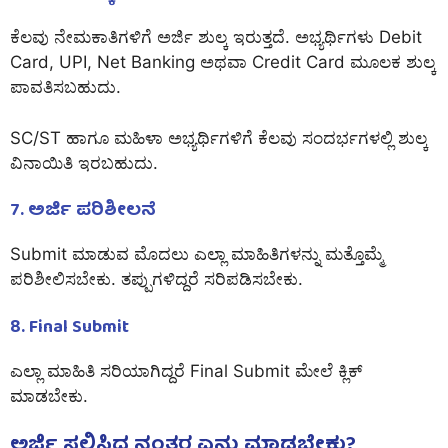
ಕೆಲವು ನೇಮಕಾತಿಗಳಿಗೆ ಅರ್ಜಿ ಶುಲ್ಕ ಇರುತ್ತದೆ. ಅಭ್ಯರ್ಥಿಗಳು Debit
Card, UPI, Net Banking ಅಥವಾ Credit Card ಮೂಲಕ ಶುಲ್ಕ
ಪಾವತಿಸಬಹುದು.
SC/ST ಹಾಗೂ ಮಹಿಳಾ ಅಭ್ಯರ್ಥಿಗಳಿಗೆ ಕೆಲವು ಸಂದರ್ಭಗಳಲ್ಲಿ ಶುಲ್ಕ
ವಿನಾಯಿತಿ ಇರಬಹುದು.
7. ಅರ್ಜಿ ಪರಿಶೀಲನೆ
Submit ಮಾಡುವ ಮೊದಲು ಎಲ್ಲಾ ಮಾಹಿತಿಗಳನ್ನು ಮತ್ತೊಮ್ಮೆ
ಪರಿಶೀಲಿಸಬೇಕು. ತಪ್ಪುಗಳಿದ್ದರೆ ಸರಿಪಡಿಸಬೇಕು.
8. Final Submit
ಎಲ್ಲಾ ಮಾಹಿತಿ ಸರಿಯಾಗಿದ್ದರೆ Final Submit ಮೇಲೆ ಕ್ಲಿಕ್
ಮಾಡಬೇಕು.
ಅರ್ಜಿ ಸಲ್ಲಿಸಿದ ನಂತರ ಏನು ಮಾಡಬೇಕು?