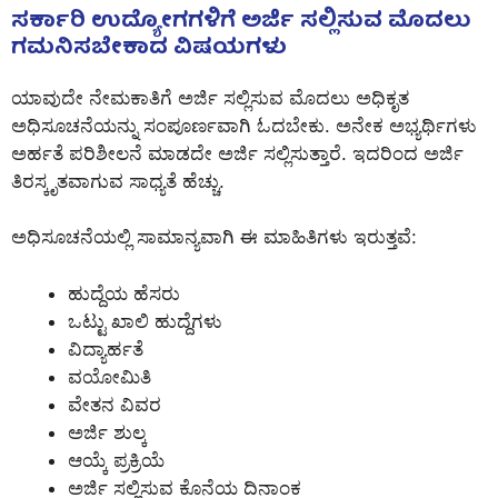
ಸರ್ಕಾರಿ ಉದ್ಯೋಗಗಳಿಗೆ ಅರ್ಜಿ ಸಲ್ಲಿಸುವ ಮೊದಲು
ಗಮನಿಸಬೇಕಾದ ವಿಷಯಗಳು
ಯಾವುದೇ ನೇಮಕಾತಿಗೆ ಅರ್ಜಿ ಸಲ್ಲಿಸುವ ಮೊದಲು ಅಧಿಕೃತ
ಅಧಿಸೂಚನೆಯನ್ನು ಸಂಪೂರ್ಣವಾಗಿ ಓದಬೇಕು. ಅನೇಕ ಅಭ್ಯರ್ಥಿಗಳು
ಅರ್ಹತೆ ಪರಿಶೀಲನೆ ಮಾಡದೇ ಅರ್ಜಿ ಸಲ್ಲಿಸುತ್ತಾರೆ. ಇದರಿಂದ ಅರ್ಜಿ
ತಿರಸ್ಕೃತವಾಗುವ ಸಾಧ್ಯತೆ ಹೆಚ್ಚು.
ಅಧಿಸೂಚನೆಯಲ್ಲಿ ಸಾಮಾನ್ಯವಾಗಿ ಈ ಮಾಹಿತಿಗಳು ಇರುತ್ತವೆ:
ಹುದ್ದೆಯ ಹೆಸರು
ಒಟ್ಟು ಖಾಲಿ ಹುದ್ದೆಗಳು
ವಿದ್ಯಾರ್ಹತೆ
ವಯೋಮಿತಿ
ವೇತನ ವಿವರ
ಅರ್ಜಿ ಶುಲ್ಕ
ಆಯ್ಕೆ ಪ್ರಕ್ರಿಯೆ
ಅರ್ಜಿ ಸಲ್ಲಿಸುವ ಕೊನೆಯ ದಿನಾಂಕ