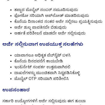
ತಪ್ಪಾದ ಮೊಬೈಲ್ ನಂಬರ್ ನಮೂದಿಸುವುದು
ಫೋಟೋ ಸರಿಯಾಗಿ ಅಪ್‌ಲೋಡ್ ಮಾಡದಿರುವುದು
ಕೊನೆಯ ದಿನಾಂಕದ ನಂತರ ಅರ್ಜಿ ಸಲ್ಲಿಸಲು ಪ್ರಯತ್ನಿಸುವುದು
ಅರ್ಜಿ ಶುಲ್ಕ ಪಾವತಿಸದೇ ಬಿಡುವುದು
ಅರ್ಹತೆ ಪರಿಶೀಲನೆ ಮಾಡದೇ ಅರ್ಜಿ ಸಲ್ಲಿಸುವುದು
ಅರ್ಜಿ ಸಲ್ಲಿಸುವಾಗ ಉಪಯುಕ್ತ ಸಲಹೆಗಳು
ಯಾವಾಗಲೂ ಅಧಿಕೃತ ವೆಬ್‌ಸೈಟ್ ಬಳಸಿ
ಕೊನೆಯ ದಿನದವರೆಗೆ ಕಾಯಬೇಡಿ
ಇಂಟರ್ನೆಟ್ ಸಂಪರ್ಕ ಉತ್ತಮವಾಗಿರಲಿ
ದಾಖಲೆಗಳನ್ನು ಮುಂಚಿತವಾಗಿ ಸಿದ್ಧಪಡಿಸಿಕೊಳ್ಳಿ
ಮೊಬೈಲ್ OTP ಸರಿಯಾಗಿ ಪರಿಶೀಲಿಸಿ
ಉಪಸಂಹಾರ
ಸರ್ಕಾರಿ ಉದ್ಯೋಗಗಳಿಗೆ ಅರ್ಜಿ ಸಲ್ಲಿಸುವುದು ಈಗ ತುಂಬಾ