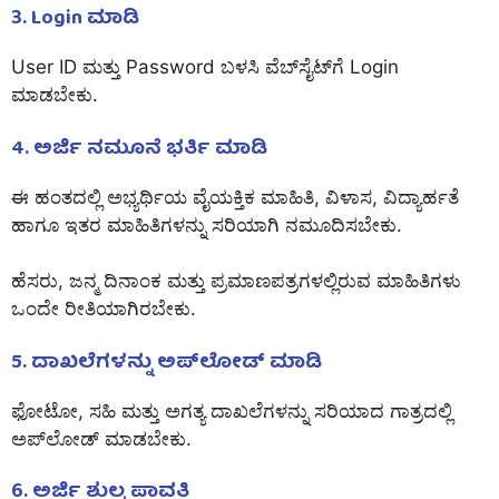
3. Login ಮಾಡಿ
User ID ಮತ್ತು Password ಬಳಸಿ ವೆಬ್‌ಸೈಟ್‌ಗೆ Login
ಮಾಡಬೇಕು.
4. ಅರ್ಜಿ ನಮೂನೆ ಭರ್ತಿ ಮಾಡಿ
ಈ ಹಂತದಲ್ಲಿ ಅಭ್ಯರ್ಥಿಯ ವೈಯಕ್ತಿಕ ಮಾಹಿತಿ, ವಿಳಾಸ, ವಿದ್ಯಾರ್ಹತೆ
ಹಾಗೂ ಇತರ ಮಾಹಿತಿಗಳನ್ನು ಸರಿಯಾಗಿ ನಮೂದಿಸಬೇಕು.
ಹೆಸರು, ಜನ್ಮ ದಿನಾಂಕ ಮತ್ತು ಪ್ರಮಾಣಪತ್ರಗಳಲ್ಲಿರುವ ಮಾಹಿತಿಗಳು
ಒಂದೇ ರೀತಿಯಾಗಿರಬೇಕು.
5. ದಾಖಲೆಗಳನ್ನು ಅಪ್‌ಲೋಡ್ ಮಾಡಿ
ಫೋಟೋ, ಸಹಿ ಮತ್ತು ಅಗತ್ಯ ದಾಖಲೆಗಳನ್ನು ಸರಿಯಾದ ಗಾತ್ರದಲ್ಲಿ
ಅಪ್‌ಲೋಡ್ ಮಾಡಬೇಕು.
6. ಅರ್ಜಿ ಶುಲ್ಕ ಪಾವತಿ