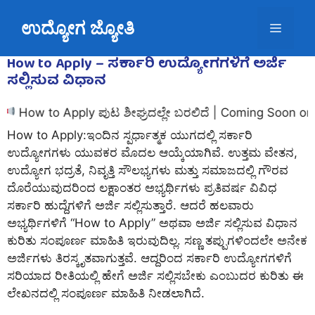
Skip
ಉದ್ಯೋಗ ಜ್ಯೋತಿ
to
Menu
content
How to Apply – ಸರ್ಕಾರಿ ಉದ್ಯೋಗಗಳಿಗೆ ಅರ್ಜಿ
ಸಲ್ಲಿಸುವ ವಿಧಾನ
w to Apply ಪುಟ ಶೀಘ್ರದಲ್ಲೇ ಬರಲಿದೆ | Coming Soon on Udyo
How to Apply:ಇಂದಿನ ಸ್ಪರ್ಧಾತ್ಮಕ ಯುಗದಲ್ಲಿ ಸರ್ಕಾರಿ
ಉದ್ಯೋಗಗಳು ಯುವಕರ ಮೊದಲ ಆಯ್ಕೆಯಾಗಿವೆ. ಉತ್ತಮ ವೇತನ,
ಉದ್ಯೋಗ ಭದ್ರತೆ, ನಿವೃತ್ತಿ ಸೌಲಭ್ಯಗಳು ಮತ್ತು ಸಮಾಜದಲ್ಲಿ ಗೌರವ
ದೊರೆಯುವುದರಿಂದ ಲಕ್ಷಾಂತರ ಅಭ್ಯರ್ಥಿಗಳು ಪ್ರತಿವರ್ಷ ವಿವಿಧ
ಸರ್ಕಾರಿ ಹುದ್ದೆಗಳಿಗೆ ಅರ್ಜಿ ಸಲ್ಲಿಸುತ್ತಾರೆ. ಆದರೆ ಹಲವಾರು
ಅಭ್ಯರ್ಥಿಗಳಿಗೆ “How to Apply” ಅಥವಾ ಅರ್ಜಿ ಸಲ್ಲಿಸುವ ವಿಧಾನ
ಕುರಿತು ಸಂಪೂರ್ಣ ಮಾಹಿತಿ ಇರುವುದಿಲ್ಲ. ಸಣ್ಣ ತಪ್ಪುಗಳಿಂದಲೇ ಅನೇಕ
ಅರ್ಜಿಗಳು ತಿರಸ್ಕೃತವಾಗುತ್ತವೆ. ಆದ್ದರಿಂದ
ಸರ್ಕಾರಿ ಉದ್ಯೋಗಗಳಿಗೆ
ಸರಿಯಾದ ರೀತಿಯಲ್ಲಿ ಹೇಗೆ ಅರ್ಜಿ ಸಲ್ಲಿಸಬೇಕು ಎಂಬುದರ ಕುರಿತು ಈ
ಲೇಖನದಲ್ಲಿ ಸಂಪೂರ್ಣ ಮಾಹಿತಿ ನೀಡಲಾಗಿದೆ.