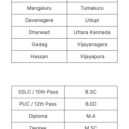
Mangaluru
Tumakuru
Davanagere
Udupi
Dharwad
Uttara Kannada
Gadag
Vijayanagara
Hassan
Vijayapura
SSLC / 10th Pass
B.SC
PUC / 12th Pass
B.ED
Diploma
M.A
Degree
M.SC