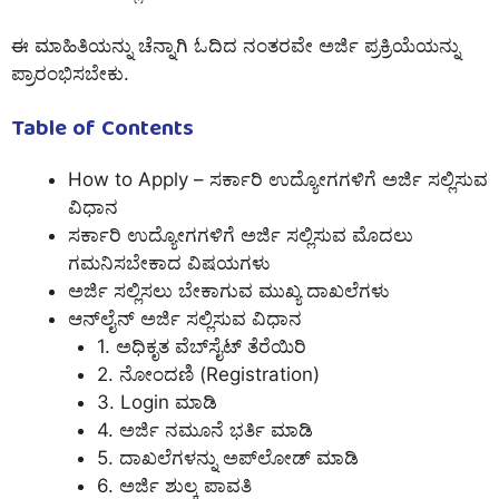
ಈ ಮಾಹಿತಿಯನ್ನು ಚೆನ್ನಾಗಿ ಓದಿದ ನಂತರವೇ ಅರ್ಜಿ ಪ್ರಕ್ರಿಯೆಯನ್ನು
ಪ್ರಾರಂಭಿಸಬೇಕು.
Table of Contents
How to Apply – ಸರ್ಕಾರಿ ಉದ್ಯೋಗಗಳಿಗೆ ಅರ್ಜಿ ಸಲ್ಲಿಸುವ
ವಿಧಾನ
ಸರ್ಕಾರಿ ಉದ್ಯೋಗಗಳಿಗೆ ಅರ್ಜಿ ಸಲ್ಲಿಸುವ ಮೊದಲು
ಗಮನಿಸಬೇಕಾದ ವಿಷಯಗಳು
ಅರ್ಜಿ ಸಲ್ಲಿಸಲು ಬೇಕಾಗುವ ಮುಖ್ಯ ದಾಖಲೆಗಳು
ಆನ್‌ಲೈನ್ ಅರ್ಜಿ ಸಲ್ಲಿಸುವ ವಿಧಾನ
1. ಅಧಿಕೃತ ವೆಬ್‌ಸೈಟ್ ತೆರೆಯಿರಿ
2. ನೋಂದಣಿ (Registration)
3. Login ಮಾಡಿ
4. ಅರ್ಜಿ ನಮೂನೆ ಭರ್ತಿ ಮಾಡಿ
5. ದಾಖಲೆಗಳನ್ನು ಅಪ್‌ಲೋಡ್ ಮಾಡಿ
6. ಅರ್ಜಿ ಶುಲ್ಕ ಪಾವತಿ