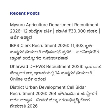
Recent Posts
Mysuru Agriculture Department Recruitment
2026: 12 ಹುದ್ದೆಗಳ ಭರ್ತಿ | ಮಾಸಿಕ ₹30,000 ವೇತನ |
ಅರ್ಜಿ ಆಹ್ವಾನ
IBPS Clerk Recruitment 2026: 11,403 ಕ್ಲರ್ಕ್
ಹುದ್ದೆಗಳ ನೇಮಕಾತಿ ಅಧಿಸೂಚನೆ ಪ್ರಕಟ – ಪದವೀಧರರಿಗೆ
ಬ್ಯಾಂಕ್ ಉದ್ಯೋಗದ ಸುವರ್ಣಾವಕಾಶ
Dharwad DHFWS Recruitment 2026: ಧಾರವಾಡ
ಜಿಲ್ಲಾ ಆರೋಗ್ಯ ಇಲಾಖೆಯಲ್ಲಿ 14 ಹುದ್ದೆಗಳ ನೇಮಕಾತಿ |
Online ಅರ್ಜಿ ಆರಂಭ
District Urban Development Cell Bidar
Recruitment 2026: 264 ಪೌರಕಾರ್ಮಿಕ ಹುದ್ದೆಗಳಿಗೆ
ಅರ್ಜಿ ಆಹ್ವಾನ | ಬೀದರ್ ಜಿಲ್ಲಾ ನಗರಾಭಿವೃದ್ಧಿ ಕೋಶ
ನೇಮಕಾತಿ 2026