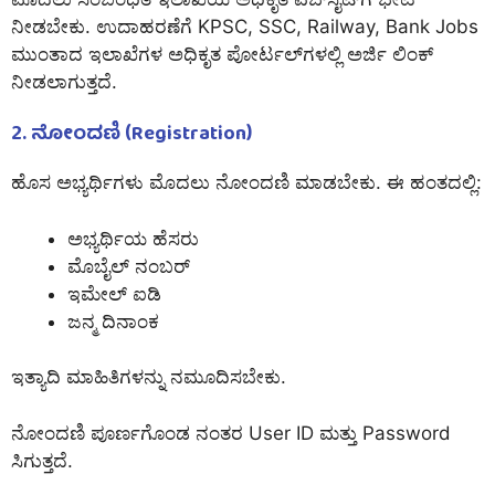
ನೀಡಬೇಕು. ಉದಾಹರಣೆಗೆ KPSC, SSC, Railway,
Bank Jobs
ಮುಂತಾದ ಇಲಾಖೆಗಳ ಅಧಿಕೃತ ಪೋರ್ಟಲ್‌ಗಳಲ್ಲಿ ಅರ್ಜಿ ಲಿಂಕ್
ನೀಡಲಾಗುತ್ತದೆ.
2. ನೋಂದಣಿ (Registration)
ಹೊಸ ಅಭ್ಯರ್ಥಿಗಳು ಮೊದಲು ನೋಂದಣಿ ಮಾಡಬೇಕು. ಈ ಹಂತದಲ್ಲಿ:
ಅಭ್ಯರ್ಥಿಯ ಹೆಸರು
ಮೊಬೈಲ್ ನಂಬರ್
ಇಮೇಲ್ ಐಡಿ
ಜನ್ಮ ದಿನಾಂಕ
ಇತ್ಯಾದಿ ಮಾಹಿತಿಗಳನ್ನು ನಮೂದಿಸಬೇಕು.
ನೋಂದಣಿ ಪೂರ್ಣಗೊಂಡ ನಂತರ User ID ಮತ್ತು Password
ಸಿಗುತ್ತದೆ.