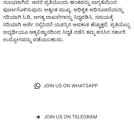
ಸುಲಭವಾಗಿದೆ. ಆದರೆ ಪ್ರತಿಯೊಂದು ಹಂತವನ್ನು ಜಾಗ್ರತೆಯಿಂದ
ಪೂರ್ಣಗೊಳಿಸುವುದು ಅತ್ಯಂತ ಮುಖ್ಯ. ಅಧಿಕೃತ ಅಧಿಸೂಚನೆಯನ್ನು
ಸರಿಯಾಗಿ ಓದಿ, ಅಗತ್ಯ ದಾಖಲೆಗಳನ್ನು ಸಿದ್ಧಪಡಿಸಿ, ಸಮಯಕ್ಕೆ
ಸರಿಯಾಗಿ ಅರ್ಜಿ ಸಲ್ಲಿಸಿದರೆ ಯಶಸ್ಸಿನ ಅವಕಾಶ ಹೆಚ್ಚುತ್ತದೆ. ಪ್ರತಿಯೊಬ್ಬ
ಅಭ್ಯರ್ಥಿಯೂ ಆತ್ಮವಿಶ್ವಾಸದಿಂದ ಸಿದ್ಧತೆ ನಡೆಸಿ ತಮ್ಮ ಕನಸಿನ ಸರ್ಕಾರಿ
ಉದ್ಯೋಗವನ್ನು ಪಡೆಯಬಹುದು.
JOIN US ON WHATSAPP
JOIN US ON TELEGRAM