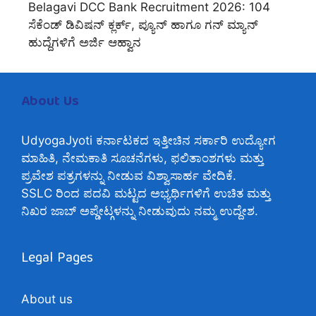
Belagavi DCC Bank Recruitment 2026: 104
ಸೆಕೆಂಡ್ ಡಿವಿಷನ್ ಕ್ಲರ್ಕ್, ಪ್ಯೂನ್ ಹಾಗೂ ಗನ್ ಮ್ಯಾನ್
ಹುದ್ದೆಗಳಿಗೆ ಅರ್ಜಿ ಆಹ್ವಾನ
About Us
UdyogaJyoti ಕರ್ನಾಟಕದ ಇತ್ತೀಚಿನ ಸರ್ಕಾರಿ ಉದ್ಯೋಗ
ಮಾಹಿತಿ, ನೇಮಕಾತಿ ಸೂಚನೆಗಳು, ಫಲಿತಾಂಶಗಳು ಮತ್ತು
ಪ್ರವೇಶ ಪತ್ರಗಳನ್ನು ನೀಡುವ ವಿಶ್ವಾಸಾರ್ಹ ವೇದಿಕೆ.
SSLC ರಿಂದ ಪದವಿ ಮಟ್ಟದ ಅಭ್ಯರ್ಥಿಗಳಿಗೆ ಉಚಿತ ಮತ್ತು
ನಿಖರ ಜಾಬ್ ಅಪ್ಡೇಟ್ಗಳನ್ನು ನೀಡುವುದು ನಮ್ಮ ಉದ್ದೇಶ.
Legal Pages
About us