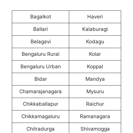
Bagalkot
Haveri
Ballari
Kalaburagi
Belagavi
Kodagu
Bengaluru Rural
Kolar
Bengaluru Urban
Koppal
Bidar
Mandya
Chamarajanagara
Mysuru
Chikkaballapur
Raichur
Chikkamagaluru
Ramanagara
Chitradurga
Shivamogga