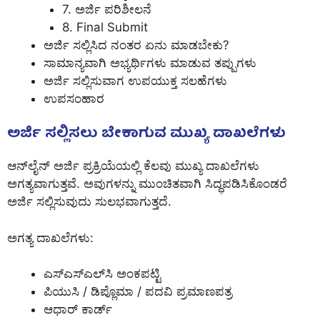
7. ಅರ್ಜಿ ಪರಿಶೀಲನೆ
8. Final Submit
ಅರ್ಜಿ ಸಲ್ಲಿಸಿದ ನಂತರ ಏನು ಮಾಡಬೇಕು?
ಸಾಮಾನ್ಯವಾಗಿ ಅಭ್ಯರ್ಥಿಗಳು ಮಾಡುವ ತಪ್ಪುಗಳು
ಅರ್ಜಿ ಸಲ್ಲಿಸುವಾಗ ಉಪಯುಕ್ತ ಸಲಹೆಗಳು
ಉಪಸಂಹಾರ
ಅರ್ಜಿ ಸಲ್ಲಿಸಲು ಬೇಕಾಗುವ ಮುಖ್ಯ ದಾಖಲೆಗಳು
ಆನ್‌ಲೈನ್ ಅರ್ಜಿ ಪ್ರಕ್ರಿಯೆಯಲ್ಲಿ ಕೆಲವು ಮುಖ್ಯ ದಾಖಲೆಗಳು
ಅಗತ್ಯವಾಗುತ್ತವೆ. ಅವುಗಳನ್ನು ಮುಂಚಿತವಾಗಿ ಸಿದ್ಧಪಡಿಸಿಕೊಂಡರೆ
ಅರ್ಜಿ ಸಲ್ಲಿಸುವುದು ಸುಲಭವಾಗುತ್ತದೆ.
ಅಗತ್ಯ ದಾಖಲೆಗಳು:
ಎಸ್‌ಎಸ್‌ಎಲ್‌ಸಿ ಅಂಕಪಟ್ಟಿ
ಪಿಯುಸಿ / ಡಿಪ್ಲೊಮಾ / ಪದವಿ ಪ್ರಮಾಣಪತ್ರ
ಆಧಾರ್ ಕಾರ್ಡ್