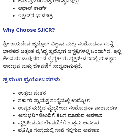
ಜಾತಿ ಪ್ರಮಾಣಪತ್ರ (ಅಗತ್ಯವಿದ್ದಲ್ಲಿ)
ಆಧಾರ್ ಕಾರ್ಡ್
ಇತ್ತೀಚಿನ ಭಾವಚಿತ್ರ
Why Choose SJICR?
ಶ್ರೀ ಜಯದೇವ ಹೃದ್ರೋಗ ವಿಜ್ಞಾನ ಮತ್ತು ಸಂಶೋಧನಾ ಸಂಸ್ಥೆ
ಭಾರತದ ಅತ್ಯಂತ ಪ್ರಸಿದ್ಧ ಹೃದ್ರೋಗ ಆಸ್ಪತ್ರೆಗಳಲ್ಲಿ ಒಂದಾಗಿದೆ. ಇಲ್ಲಿ
ಕೆಲಸ ಮಾಡುವುದರಿಂದ ವೈದ್ಯಕೀಯ ವೃತ್ತಿಜೀವನದಲ್ಲಿ ಮಹತ್ವದ
ಅನುಭವ ಮತ್ತು ಬೆಳವಣಿಗೆ ಸಾಧ್ಯವಾಗುತ್ತದೆ.
ಪ್ರಮುಖ ಪ್ರಯೋಜನಗಳು
ಉತ್ತಮ ವೇತನ
ಸರ್ಕಾರಿ ಸ್ವಾಯತ್ತ ಸಂಸ್ಥೆಯಲ್ಲಿ ಉದ್ಯೋಗ
ಉನ್ನತ ಮಟ್ಟದ ವೈದ್ಯಕೀಯ ಸಂಶೋಧನಾ ವಾತಾವರಣ
ಅನುಭವಿಗಳೊಂದಿಗೆ ಕೆಲಸ ಮಾಡುವ ಅವಕಾಶ
ವೃತ್ತಿಜೀವನದ ಬೆಳವಣಿಗೆಗೆ ಉತ್ತಮ ಅವಕಾಶ
ಪ್ರತಿಷ್ಠಿತ ಸಂಸ್ಥೆಯಲ್ಲಿ ಸೇವೆ ಸಲ್ಲಿಸುವ ಅವಕಾಶ