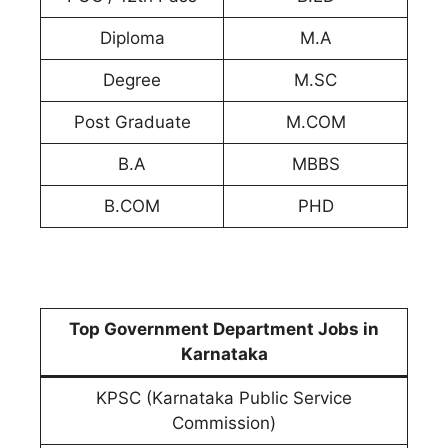
Diploma
M.A
Degree
M.SC
Post Graduate
M.COM
B.A
MBBS
B.COM
PHD
Top Government Department Jobs in
Karnataka
KPSC (Karnataka Public Service
Commission)