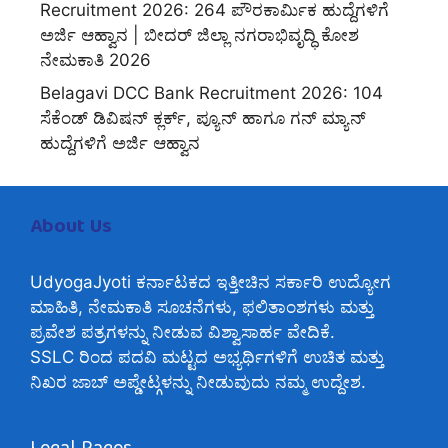
Recruitment 2026: 264 ಪೌರಕಾರ್ಮಿಕ ಹುದ್ದೆಗಳಿಗೆ
ಅರ್ಜಿ ಆಹ್ವಾನ | ಬೀದರ್ ಜಿಲ್ಲಾ ನಗರಾಭಿವೃದ್ಧಿ ಕೋಶ
ನೇಮಕಾತಿ 2026
Belagavi DCC Bank Recruitment 2026: 104
ಸೆಕೆಂಡ್ ಡಿವಿಷನ್ ಕ್ಲರ್ಕ್, ಪ್ಯೂನ್ ಹಾಗೂ ಗನ್ ಮ್ಯಾನ್
ಹುದ್ದೆಗಳಿಗೆ ಅರ್ಜಿ ಆಹ್ವಾನ
About Us
UdyogaJyoti ಕರ್ನಾಟಕದ ಇತ್ತೀಚಿನ ಸರ್ಕಾರಿ ಉದ್ಯೋಗ
ಮಾಹಿತಿ, ನೇಮಕಾತಿ ಸೂಚನೆಗಳು, ಫಲಿತಾಂಶಗಳು ಮತ್ತು
ಪ್ರವೇಶ ಪತ್ರಗಳನ್ನು ನೀಡುವ ವಿಶ್ವಾಸಾರ್ಹ ವೇದಿಕೆ.
SSLC ರಿಂದ ಪದವಿ ಮಟ್ಟದ ಅಭ್ಯರ್ಥಿಗಳಿಗೆ ಉಚಿತ ಮತ್ತು
ನಿಖರ ಜಾಬ್ ಅಪ್ಡೇಟ್ಗಳನ್ನು ನೀಡುವುದು ನಮ್ಮ ಉದ್ದೇಶ.