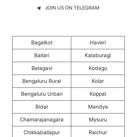
JOIN US ON TELEGRAM
Bagalkot
Haveri
Ballari
Kalaburagi
Belagavi
Kodagu
Bengaluru Rural
Kolar
Bengaluru Urban
Koppal
Bidar
Mandya
Chamarajanagara
Mysuru
Chikkaballapur
Raichur