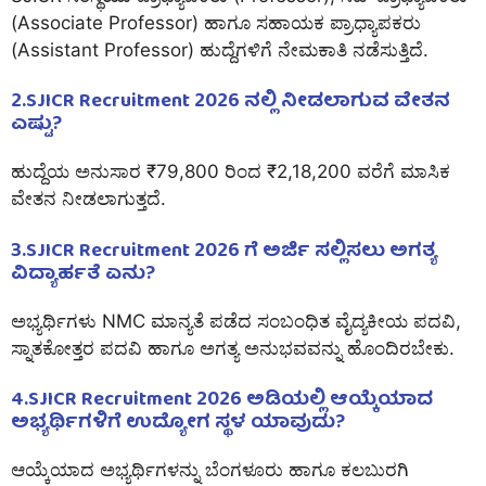
(Associate Professor) ಹಾಗೂ ಸಹಾಯಕ ಪ್ರಾಧ್ಯಾಪಕರು
(Assistant Professor) ಹುದ್ದೆಗಳಿಗೆ ನೇಮಕಾತಿ ನಡೆಸುತ್ತಿದೆ.
2.SJICR Recruitment 2026 ನಲ್ಲಿ ನೀಡಲಾಗುವ ವೇತನ
ಎಷ್ಟು?
ಹುದ್ದೆಯ ಅನುಸಾರ ₹79,800 ರಿಂದ ₹2,18,200 ವರೆಗೆ ಮಾಸಿಕ
ವೇತನ ನೀಡಲಾಗುತ್ತದೆ.
3.SJICR Recruitment 2026 ಗೆ ಅರ್ಜಿ ಸಲ್ಲಿಸಲು ಅಗತ್ಯ
ವಿದ್ಯಾರ್ಹತೆ ಏನು?
ಅಭ್ಯರ್ಥಿಗಳು NMC ಮಾನ್ಯತೆ ಪಡೆದ ಸಂಬಂಧಿತ ವೈದ್ಯಕೀಯ ಪದವಿ,
ಸ್ನಾತಕೋತ್ತರ ಪದವಿ ಹಾಗೂ ಅಗತ್ಯ ಅನುಭವವನ್ನು ಹೊಂದಿರಬೇಕು.
4.SJICR Recruitment 2026 ಅಡಿಯಲ್ಲಿ ಆಯ್ಕೆಯಾದ
ಅಭ್ಯರ್ಥಿಗಳಿಗೆ ಉದ್ಯೋಗ ಸ್ಥಳ ಯಾವುದು?
ಆಯ್ಕೆಯಾದ ಅಭ್ಯರ್ಥಿಗಳನ್ನು ಬೆಂಗಳೂರು ಹಾಗೂ ಕಲಬುರಗಿ