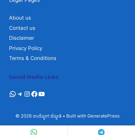
Legal Pages
About us
Contact us
Disclaimer
Privacy Policy
Terms & Conditions
Social Media Links
whatsapp
Telegram
Instagram
Facebook
YouTube
© 2026 ಉದ್ಯೋಗ ಜ್ಯೋತಿ
• Built with
GeneratePress