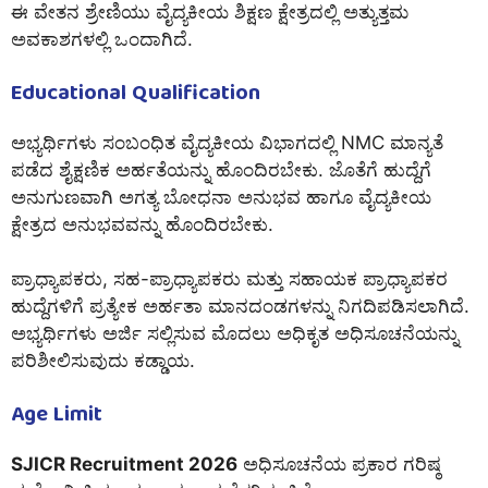
ಈ ವೇತನ ಶ್ರೇಣಿಯು ವೈದ್ಯಕೀಯ ಶಿಕ್ಷಣ ಕ್ಷೇತ್ರದಲ್ಲಿ ಅತ್ಯುತ್ತಮ
ಅವಕಾಶಗಳಲ್ಲಿ ಒಂದಾಗಿದೆ.
Educational Qualification
ಅಭ್ಯರ್ಥಿಗಳು ಸಂಬಂಧಿತ ವೈದ್ಯಕೀಯ ವಿಭಾಗದಲ್ಲಿ NMC ಮಾನ್ಯತೆ
ಪಡೆದ ಶೈಕ್ಷಣಿಕ ಅರ್ಹತೆಯನ್ನು ಹೊಂದಿರಬೇಕು. ಜೊತೆಗೆ ಹುದ್ದೆಗೆ
ಅನುಗುಣವಾಗಿ ಅಗತ್ಯ ಬೋಧನಾ ಅನುಭವ ಹಾಗೂ ವೈದ್ಯಕೀಯ
ಕ್ಷೇತ್ರದ ಅನುಭವವನ್ನು ಹೊಂದಿರಬೇಕು.
ಪ್ರಾಧ್ಯಾಪಕರು, ಸಹ-ಪ್ರಾಧ್ಯಾಪಕರು ಮತ್ತು ಸಹಾಯಕ ಪ್ರಾಧ್ಯಾಪಕರ
ಹುದ್ದೆಗಳಿಗೆ ಪ್ರತ್ಯೇಕ ಅರ್ಹತಾ ಮಾನದಂಡಗಳನ್ನು ನಿಗದಿಪಡಿಸಲಾಗಿದೆ.
ಅಭ್ಯರ್ಥಿಗಳು ಅರ್ಜಿ ಸಲ್ಲಿಸುವ ಮೊದಲು ಅಧಿಕೃತ ಅಧಿಸೂಚನೆಯನ್ನು
ಪರಿಶೀಲಿಸುವುದು ಕಡ್ಡಾಯ.
Age Limit
SJICR Recruitment 2026
ಅಧಿಸೂಚನೆಯ ಪ್ರಕಾರ ಗರಿಷ್ಠ