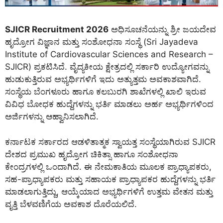
SJICR Recruitment 2026
ಅಧಿಸೂಚನೆಯನ್ನು ಶ್ರೀ ಜಯದೇವ
ಹೃದ್ರೋಗ ವಿಜ್ಞಾನ ಮತ್ತು ಸಂಶೋಧನಾ ಸಂಸ್ಥೆ (Sri Jayadeva
Institute of Cardiovascular Sciences and Research –
SJICR) ಪ್ರಕಟಿಸಿದೆ. ವೈದ್ಯಕೀಯ ಕ್ಷೇತ್ರದಲ್ಲಿ ಸರ್ಕಾರಿ ಉದ್ಯೋಗವನ್ನು
ಹುಡುಕುತ್ತಿರುವ ಅಭ್ಯರ್ಥಿಗಳಿಗೆ ಇದು ಅತ್ಯುತ್ತಮ ಅವಕಾಶವಾಗಿದೆ.
ಸಂಸ್ಥೆಯ ಬೆಂಗಳೂರು ಹಾಗೂ ಕಲಬುರಗಿ ಶಾಖೆಗಳಲ್ಲಿ ಖಾಲಿ ಇರುವ
ವಿವಿಧ ಬೋಧಕ ಹುದ್ದೆಗಳನ್ನು ಭರ್ತಿ ಮಾಡಲು ಅರ್ಹ ಅಭ್ಯರ್ಥಿಗಳಿಂದ
ಅರ್ಜಿಗಳನ್ನು ಆಹ್ವಾನಿಸಲಾಗಿದೆ.
ಕರ್ನಾಟಕ ಸರ್ಕಾರದ ಆಡಳಿತಾತ್ಮಕ ಸ್ವಾಯತ್ತ ಸಂಸ್ಥೆಯಾಗಿರುವ SJICR
ದೇಶದ ಪ್ರಮುಖ ಹೃದ್ರೋಗ ಚಿಕಿತ್ಸಾ ಹಾಗೂ ಸಂಶೋಧನಾ
ಕೇಂದ್ರಗಳಲ್ಲಿ ಒಂದಾಗಿದೆ. ಈ ನೇಮಕಾತಿಯ ಮೂಲಕ ಪ್ರಾಧ್ಯಾಪಕರು,
ಸಹ-ಪ್ರಾಧ್ಯಾಪಕರು ಮತ್ತು ಸಹಾಯಕ ಪ್ರಾಧ್ಯಾಪಕರ ಹುದ್ದೆಗಳನ್ನು ಭರ್ತಿ
ಮಾಡಲಾಗುತ್ತಿದ್ದು, ಆಯ್ಕೆಯಾದ ಅಭ್ಯರ್ಥಿಗಳಿಗೆ ಉತ್ತಮ ವೇತನ ಮತ್ತು
ವೃತ್ತಿ ಬೆಳವಣಿಗೆಯ ಅವಕಾಶ ದೊರೆಯಲಿದೆ.