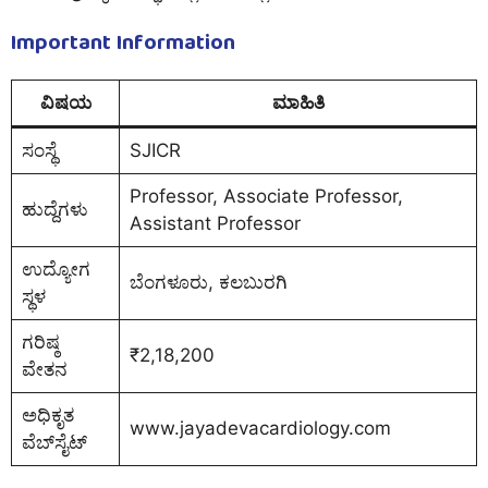
Important Information
ವಿಷಯ
ಮಾಹಿತಿ
ಸಂಸ್ಥೆ
SJICR
Professor, Associate Professor,
ಹುದ್ದೆಗಳು
Assistant Professor
ಉದ್ಯೋಗ
ಬೆಂಗಳೂರು, ಕಲಬುರಗಿ
ಸ್ಥಳ
ಗರಿಷ್ಠ
₹2,18,200
ವೇತನ
ಅಧಿಕೃತ
www.jayadevacardiology.com
ವೆಬ್‌ಸೈಟ್