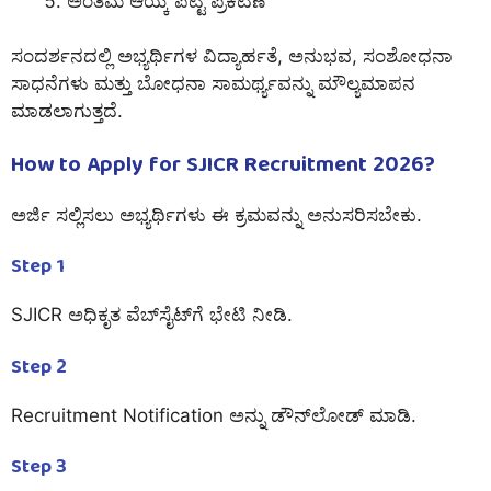
ಅಂತಿಮ ಆಯ್ಕೆ ಪಟ್ಟಿ ಪ್ರಕಟಣೆ
ಸಂದರ್ಶನದಲ್ಲಿ ಅಭ್ಯರ್ಥಿಗಳ ವಿದ್ಯಾರ್ಹತೆ, ಅನುಭವ, ಸಂಶೋಧನಾ
ಸಾಧನೆಗಳು ಮತ್ತು ಬೋಧನಾ ಸಾಮರ್ಥ್ಯವನ್ನು ಮೌಲ್ಯಮಾಪನ
ಮಾಡಲಾಗುತ್ತದೆ.
How to Apply for SJICR Recruitment 2026?
ಅರ್ಜಿ ಸಲ್ಲಿಸಲು ಅಭ್ಯರ್ಥಿಗಳು ಈ ಕ್ರಮವನ್ನು ಅನುಸರಿಸಬೇಕು.
Step 1
SJICR ಅಧಿಕೃತ ವೆಬ್‌ಸೈಟ್‌ಗೆ ಭೇಟಿ ನೀಡಿ.
Step 2
Recruitment Notification ಅನ್ನು ಡೌನ್‌ಲೋಡ್ ಮಾಡಿ.
Step 3