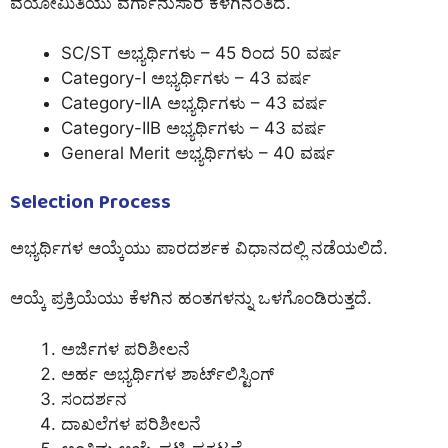
ವಯೋಮಿತಿಯು ವರ್ಗಾನುಸಾರ ಕೆಳಗಿನಂತಿದೆ.
SC/ST ಅಭ್ಯರ್ಥಿಗಳು – 45 ರಿಂದ 50 ವರ್ಷ
Category-I ಅಭ್ಯರ್ಥಿಗಳು – 43 ವರ್ಷ
Category-IIA ಅಭ್ಯರ್ಥಿಗಳು – 43 ವರ್ಷ
Category-IIB ಅಭ್ಯರ್ಥಿಗಳು – 43 ವರ್ಷ
General Merit ಅಭ್ಯರ್ಥಿಗಳು – 40 ವರ್ಷ
Selection Process
ಅಭ್ಯರ್ಥಿಗಳ ಆಯ್ಕೆಯು ಪಾರದರ್ಶಕ ವಿಧಾನದಲ್ಲಿ ನಡೆಯಲಿದೆ.
ಆಯ್ಕೆ ಪ್ರಕ್ರಿಯೆಯು ಕೆಳಗಿನ ಹಂತಗಳನ್ನು ಒಳಗೊಂಡಿರುತ್ತದೆ.
ಅರ್ಜಿಗಳ ಪರಿಶೀಲನೆ
ಅರ್ಹ ಅಭ್ಯರ್ಥಿಗಳ ಶಾರ್ಟ್‌ಲಿಸ್ಟಿಂಗ್
ಸಂದರ್ಶನ
ದಾಖಲೆಗಳ ಪರಿಶೀಲನೆ