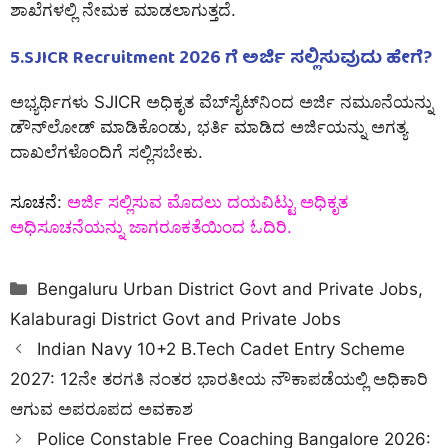
ಶಾಖೆಗಳಲ್ಲಿ ನೇಮಕ ಮಾಡಲಾಗುತ್ತದೆ.
5.SJICR Recruitment 2026 ಗೆ ಅರ್ಜಿ ಸಲ್ಲಿಸುವುದು ಹೇಗೆ?
ಅಭ್ಯರ್ಥಿಗಳು SJICR ಅಧಿಕೃತ ವೆಬ್‌ಸೈಟ್‌ನಿಂದ ಅರ್ಜಿ ನಮೂನೆಯನ್ನು
ಡೌನ್‌ಲೋಡ್ ಮಾಡಿಕೊಂಡು, ಭರ್ತಿ ಮಾಡಿದ ಅರ್ಜಿಯನ್ನು ಅಗತ್ಯ
ದಾಖಲೆಗಳೊಂದಿಗೆ ಸಲ್ಲಿಸಬೇಕು.
ಸೂಚನೆ
:
ಅರ್ಜಿ ಸಲ್ಲಿಸುವ ಮೊದಲು ದಯವಿಟ್ಟು ಅಧಿಕೃತ
ಅಧಿಸೂಚನೆಯನ್ನು ಜಾಗರೂಕತೆಯಿಂದ ಓದಿರಿ.
Categories
Bengaluru Urban District Govt and Private Jobs
,
Kalaburagi District Govt and Private Jobs
Indian Navy 10+2 B.Tech Cadet Entry Scheme
2027: 12ನೇ ತರಗತಿ ನಂತರ ಭಾರತೀಯ ನೌಕಾಪಡೆಯಲ್ಲಿ ಅಧಿಕಾರಿ
ಆಗುವ ಅಪರೂಪದ ಅವಕಾಶ
Police Constable Free Coaching Bangalore 2026: