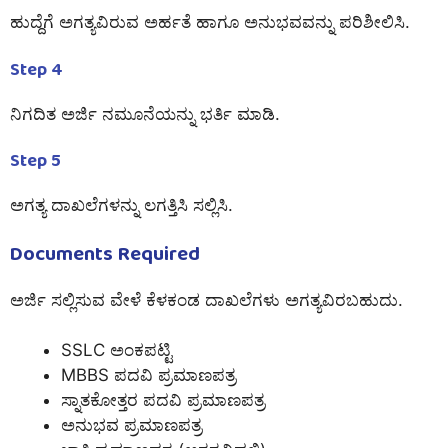
ಹುದ್ದೆಗೆ ಅಗತ್ಯವಿರುವ ಅರ್ಹತೆ ಹಾಗೂ ಅನುಭವವನ್ನು ಪರಿಶೀಲಿಸಿ.
Step 4
ನಿಗದಿತ ಅರ್ಜಿ ನಮೂನೆಯನ್ನು ಭರ್ತಿ ಮಾಡಿ.
Step 5
ಅಗತ್ಯ ದಾಖಲೆಗಳನ್ನು ಲಗತ್ತಿಸಿ ಸಲ್ಲಿಸಿ.
Documents Required
ಅರ್ಜಿ ಸಲ್ಲಿಸುವ ವೇಳೆ ಕೆಳಕಂಡ ದಾಖಲೆಗಳು ಅಗತ್ಯವಿರಬಹುದು.
SSLC ಅಂಕಪಟ್ಟಿ
MBBS ಪದವಿ ಪ್ರಮಾಣಪತ್ರ
ಸ್ನಾತಕೋತ್ತರ ಪದವಿ ಪ್ರಮಾಣಪತ್ರ
ಅನುಭವ ಪ್ರಮಾಣಪತ್ರ