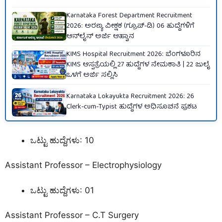
Karnataka Forest Department Recruitment
2026: ಅರಣ್ಯ ವೀಕ್ಷಕ (ಗ್ರೂಪ್-ಡಿ) 06 ಹುದ್ದೆಗಳಿಗೆ
ಆನ್‌ಲೈನ್ ಅರ್ಜಿ ಆಹ್ವಾನ
KIMS Hospital Recruitment 2026: ಬೆಂಗಳೂರಿನ
KIMS ಆಸ್ಪತ್ರೆಯಲ್ಲಿ 27 ಹುದ್ದೆಗಳ ನೇಮಕಾತಿ | 22 ಜುಲೈ
ಒಳಗೆ ಅರ್ಜಿ ಸಲ್ಲಿಸಿ
Karnataka Lokayukta Recruitment 2026: 26
Clerk-cum-Typist ಹುದ್ದೆಗಳ ಅಧಿಸೂಚನೆ ಪ್ರಕಟ
ಒಟ್ಟು ಹುದ್ದೆಗಳು: 10
Assistant Professor – Electrophysiology
ಒಟ್ಟು ಹುದ್ದೆಗಳು: 01
Assistant Professor – C.T Surgery