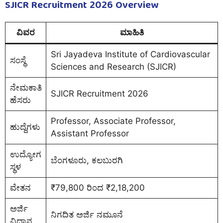
SJICR Recruitment 2026 Overview
ವಿವರ
ಮಾಹಿತಿ
Sri Jayadeva Institute of Cardiovascular
ಸಂಸ್ಥೆ
Sciences and Research (SJICR)
ನೇಮಕಾತಿ
SJICR Recruitment 2026
ಹೆಸರು
Professor, Associate Professor,
ಹುದ್ದೆಗಳು
Assistant Professor
ಉದ್ಯೋಗ
ಬೆಂಗಳೂರು, ಕಲಬುರಗಿ
ಸ್ಥಳ
ವೇತನ
₹79,800 ರಿಂದ ₹2,18,200
ಅರ್ಜಿ
ನಿಗದಿತ ಅರ್ಜಿ ನಮೂನೆ
ವಿಧಾನ