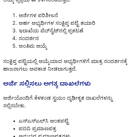
ಅರ್ಜಿಗಳ ಪರಿಶೀಲನೆ
ಅರ್ಹ ಅಭ್ಯರ್ಥಿಗಳ ಸಂಕ್ಷಿಪ್ತ ಪಟ್ಟಿ ತಯಾರಿ
ಇಲಾಖೆಯ ವೆಬ್‌ಸೈಟ್‌ನಲ್ಲಿ ಪ್ರಕಟಣೆ
ಸಂದರ್ಶನ
ಅಂತಿಮ ಆಯ್ಕೆ
ಸಂಕ್ಷಿಪ್ತ ಪಟ್ಟಿಯಲ್ಲಿ ಆಯ್ಕೆಯಾದ ಅಭ್ಯರ್ಥಿಗಳಿಗೆ ಮಾತ್ರ ಸಂದರ್ಶನಕ್ಕೆ
ಹಾಜರಾಗಲು ಅವಕಾಶ ನೀಡಲಾಗುತ್ತದೆ.
ಅರ್ಜಿ ಸಲ್ಲಿಸಲು ಅಗತ್ಯ ದಾಖಲೆಗಳು
ಅರ್ಜಿಯೊಂದಿಗೆ ಕೆಳಕಂಡ ಸ್ವಯಂ ದೃಢೀಕೃತ ದಾಖಲೆಗಳನ್ನು
ಸಲ್ಲಿಸಬೇಕು.
ಎಸ್‌ಎಸ್‌ಎಲ್‌ಸಿ ಅಂಕಪಟ್ಟಿ
ಪದವಿ ಪ್ರಮಾಣಪತ್ರ
ಅನುಭವ ಪ್ರಮಾಣಪತ್ರಗಳು