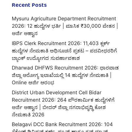
Recent Posts
Mysuru Agriculture Department Recruitment
2026: 12 ಹುದ್ದೆಗಳ ಭರ್ತಿ | ಮಾಸಿಕ ₹30,000 ವೇತನ |
ಅರ್ಜಿ ಆಹ್ವಾನ
IBPS Clerk Recruitment 2026: 11,403 ಕ್ಲರ್ಕ್
ಹುದ್ದೆಗಳ ನೇಮಕಾತಿ ಅಧಿಸೂಚನೆ ಪ್ರಕಟ – ಪದವೀಧರರಿಗೆ
ಬ್ಯಾಂಕ್ ಉದ್ಯೋಗದ ಸುವರ್ಣಾವಕಾಶ
Dharwad DHFWS Recruitment 2026: ಧಾರವಾಡ
ಜಿಲ್ಲಾ ಆರೋಗ್ಯ ಇಲಾಖೆಯಲ್ಲಿ 14 ಹುದ್ದೆಗಳ ನೇಮಕಾತಿ |
Online ಅರ್ಜಿ ಆರಂಭ
District Urban Development Cell Bidar
Recruitment 2026: 264 ಪೌರಕಾರ್ಮಿಕ ಹುದ್ದೆಗಳಿಗೆ
ಅರ್ಜಿ ಆಹ್ವಾನ | ಬೀದರ್ ಜಿಲ್ಲಾ ನಗರಾಭಿವೃದ್ಧಿ ಕೋಶ
ನೇಮಕಾತಿ 2026
Belagavi DCC Bank Recruitment 2026: 104
ಸೆಕೆಂಡ್ ಡಿವಿಷನ್ ಕ್ಲರ್ಕ್, ಪ್ಯೂನ್ ಹಾಗೂ ಗನ್ ಮ್ಯಾನ್