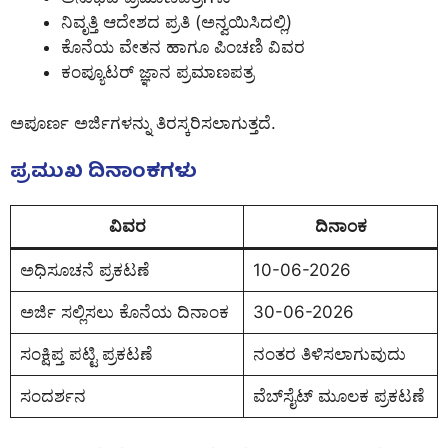
ನಿವೃತ್ತಿ ಆದೇಶದ ಪ್ರತಿ (ಅನ್ವಯಿಸಿದಲ್ಲಿ)
ಕೊನೆಯ ವೇತನ ಹಾಗೂ ಪಿಂಚಣಿ ವಿವರ
ಕಂಪ್ಯೂಟರ್ ಜ್ಞಾನ ಪ್ರಮಾಣಪತ್ರ
ಅಪೂರ್ಣ ಅರ್ಜಿಗಳನ್ನು ತಿರಸ್ಕರಿಸಲಾಗುತ್ತದೆ.
ಪ್ರಮುಖ ದಿನಾಂಕಗಳು
ವಿವರ
ದಿನಾಂಕ
ಅಧಿಸೂಚನೆ ಪ್ರಕಟಣೆ
10-06-2026
ಅರ್ಜಿ ಸಲ್ಲಿಸಲು ಕೊನೆಯ ದಿನಾಂಕ
30-06-2026
ಸಂಕ್ಷಿಪ್ತ ಪಟ್ಟಿ ಪ್ರಕಟಣೆ
ನಂತರ ತಿಳಿಸಲಾಗುವುದು
ಸಂದರ್ಶನ
ವೆಬ್‌ಸೈಟ್ ಮೂಲಕ ಪ್ರಕಟಣೆ