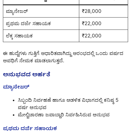
ಮ್ಯಾನೇಜರ್
₹28,000
ಪ್ರಥಮ ದರ್ಜೆ ಸಹಾಯಕ
₹22,000
ಲೆಕ್ಕ ಸಹಾಯಕ
₹22,000
ಈ ಹುದ್ದೆಗಳು ಗುತ್ತಿಗೆ ಆಧಾರಿತವಾಗಿದ್ದು ಆರಂಭದಲ್ಲಿ ಒಂದು ವರ್ಷದ
ಅವಧಿಗೆ ನೇಮಕ ಮಾಡಲಾಗುತ್ತದೆ.
ಅನುಭವದ ಅರ್ಹತೆ
ಮ್ಯಾನೇಜರ್
ಸಿಬ್ಬಂದಿ ನಿರ್ವಹಣೆ ಹಾಗೂ ಆಡಳಿತ ವಿಭಾಗದಲ್ಲಿ ಕನಿಷ್ಠ 5
ವರ್ಷ ಅನುಭವ
ಮೇಲ್ವಿಚಾರಣಾ ಜವಾಬ್ದಾರಿ ನಿರ್ವಹಿಸಿರುವ ಅನುಭವ
ಪ್ರಥಮ ದರ್ಜೆ ಸಹಾಯಕ