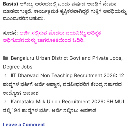
Basis)
ಆಗಿದ್ದು, ಆರಂಭದಲ್ಲಿ ಒಂದು ವರ್ಷದ ಅವಧಿಗೆ ನೇಮಕ
ಮಾಡಲಾಗುತ್ತದೆ. ಕಾರ್ಯಕ್ಷಮತೆ ತೃಪ್ತಿಕರವಾಗಿದ್ದರೆ ಗುತ್ತಿಗೆ ಅವಧಿಯನ್ನು
ಮುಂದುವರಿಸಬಹುದು.
ಸೂಚನೆ
:
ಅರ್ಜಿ ಸಲ್ಲಿಸುವ ಮೊದಲು ದಯವಿಟ್ಟು ಅಧಿಕೃತ
ಅಧಿಸೂಚನೆಯನ್ನು ಜಾಗರೂಕತೆಯಿಂದ ಓದಿರಿ.
Categories
Bengaluru Urban District Govt and Private Jobs
,
Degree Jobs
IIT Dharwad Non Teaching Recruitment 2026: 12
ಹುದ್ದೆಗಳ ಭರ್ತಿಗೆ ಅರ್ಜಿ ಆಹ್ವಾನ, ಪದವೀಧರರಿಗೆ ಕೇಂದ್ರ ಸರ್ಕಾರದ
ಉದ್ಯೋಗ ಅವಕಾಶ
Karnataka Milk Union Recruitment 2026: SHIMUL
ನಲ್ಲಿ 194 ಹುದ್ದೆಗಳ ಭರ್ತಿ, ಅರ್ಜಿ ಸಲ್ಲಿಸಲು ಅವಕಾಶ
Leave a Comment