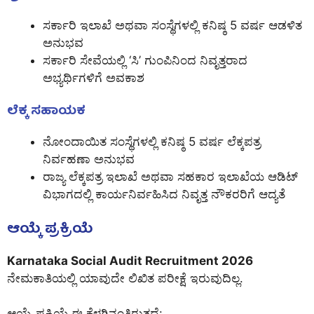
ಸರ್ಕಾರಿ ಇಲಾಖೆ ಅಥವಾ ಸಂಸ್ಥೆಗಳಲ್ಲಿ ಕನಿಷ್ಠ 5 ವರ್ಷ ಆಡಳಿತ
ಅನುಭವ
ಸರ್ಕಾರಿ ಸೇವೆಯಲ್ಲಿ ‘ಸಿ’ ಗುಂಪಿನಿಂದ ನಿವೃತ್ತರಾದ
ಅಭ್ಯರ್ಥಿಗಳಿಗೆ ಅವಕಾಶ
ಲೆಕ್ಕ ಸಹಾಯಕ
ನೋಂದಾಯಿತ ಸಂಸ್ಥೆಗಳಲ್ಲಿ ಕನಿಷ್ಠ 5 ವರ್ಷ ಲೆಕ್ಕಪತ್ರ
ನಿರ್ವಹಣಾ ಅನುಭವ
ರಾಜ್ಯ ಲೆಕ್ಕಪತ್ರ ಇಲಾಖೆ ಅಥವಾ ಸಹಕಾರ ಇಲಾಖೆಯ ಆಡಿಟ್
ವಿಭಾಗದಲ್ಲಿ ಕಾರ್ಯನಿರ್ವಹಿಸಿದ ನಿವೃತ್ತ ನೌಕರರಿಗೆ ಆದ್ಯತೆ
ಆಯ್ಕೆ ಪ್ರಕ್ರಿಯೆ
Karnataka Social Audit Recruitment 2026
ನೇಮಕಾತಿಯಲ್ಲಿ ಯಾವುದೇ ಲಿಖಿತ ಪರೀಕ್ಷೆ ಇರುವುದಿಲ್ಲ.
ಆಯ್ಕೆ ಪ್ರಕ್ರಿಯೆ ಈ ಕೆಳಗಿನಂತಿರುತ್ತದೆ: