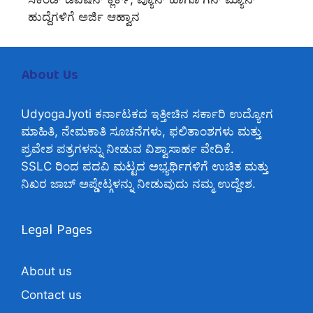
ಹುದ್ದೆಗಳಿಗೆ ಅರ್ಜಿ ಆಹ್ವಾನ
About Us
UdyogaJyoti ಕರ್ನಾಟಕದ ಇತ್ತೀಚಿನ ಸರ್ಕಾರಿ ಉದ್ಯೋಗ
ಮಾಹಿತಿ, ನೇಮಕಾತಿ ಸೂಚನೆಗಳು, ಫಲಿತಾಂಶಗಳು ಮತ್ತು
ಪ್ರವೇಶ ಪತ್ರಗಳನ್ನು ನೀಡುವ ವಿಶ್ವಾಸಾರ್ಹ ವೇದಿಕೆ.
SSLC ರಿಂದ ಪದವಿ ಮಟ್ಟದ ಅಭ್ಯರ್ಥಿಗಳಿಗೆ ಉಚಿತ ಮತ್ತು
ನಿಖರ ಜಾಬ್ ಅಪ್ಡೇಟ್ಗಳನ್ನು ನೀಡುವುದು ನಮ್ಮ ಉದ್ದೇಶ.
Legal Pages
About us
Contact us