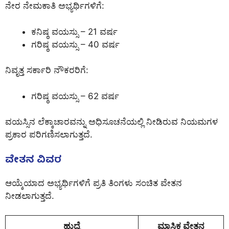
ನೇರ ನೇಮಕಾತಿ ಅಭ್ಯರ್ಥಿಗಳಿಗೆ:
ಕನಿಷ್ಠ ವಯಸ್ಸು – 21 ವರ್ಷ
ಗರಿಷ್ಠ ವಯಸ್ಸು – 40 ವರ್ಷ
ನಿವೃತ್ತ ಸರ್ಕಾರಿ ನೌಕರರಿಗೆ:
ಗರಿಷ್ಠ ವಯಸ್ಸು – 62 ವರ್ಷ
ವಯಸ್ಸಿನ ಲೆಕ್ಕಾಚಾರವನ್ನು ಅಧಿಸೂಚನೆಯಲ್ಲಿ ನೀಡಿರುವ ನಿಯಮಗಳ
ಪ್ರಕಾರ ಪರಿಗಣಿಸಲಾಗುತ್ತದೆ.
ವೇತನ ವಿವರ
ಆಯ್ಕೆಯಾದ ಅಭ್ಯರ್ಥಿಗಳಿಗೆ ಪ್ರತಿ ತಿಂಗಳು ಸಂಚಿತ ವೇತನ
ನೀಡಲಾಗುತ್ತದೆ.
ಹುದ್ದೆ
ಮಾಸಿಕ ವೇತನ