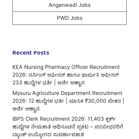
Anganwadi Jobs
PWD Jobs
Recent Posts
KEA Nursing Pharmacy Officer Recruitment
2026: ನರ್ಸಿಂಗ್ ಆಫೀಸರ್ ಹಾಗೂ ಫಾರ್ಮಸಿ ಆಫೀಸರ್
233 ಹುದ್ದೆಗಳ ಭರ್ತಿ | ಅರ್ಜಿ ಆಹ್ವಾನ
Mysuru Agriculture Department Recruitment
2026: 12 ಹುದ್ದೆಗಳ ಭರ್ತಿ | ಮಾಸಿಕ ₹30,000 ವೇತನ |
ಅರ್ಜಿ ಆಹ್ವಾನ
IBPS Clerk Recruitment 2026: 11,403 ಕ್ಲರ್ಕ್
ಹುದ್ದೆಗಳ ನೇಮಕಾತಿ ಅಧಿಸೂಚನೆ ಪ್ರಕಟ – ಪದವೀಧರರಿಗೆ
ಬ್ಯಾಂಕ್ ಉದ್ಯೋಗದ ಸುವರ್ಣಾವಕಾಶ