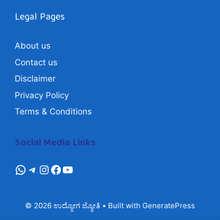
Legal Pages
About us
Contact us
Disclaimer
Privacy Policy
Terms & Conditions
Social Media Links
whatsapp
Telegram
Instagram
Facebook
YouTube
© 2026 ಉದ್ಯೋಗ ಜ್ಯೋತಿ
• Built with
GeneratePress