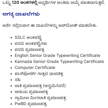
ಒಟ್ಟು
120 ಅಂಕಗಳಲ್ಲಿ
ಅಭ್ಯರ್ಥಿಗಳ ಅಂತಿಮ ಆಯ್ಕೆ ಮಾಡಲಾಗುತ್ತದೆ.
ಅಗತ್ಯ ದಾಖಲೆಗಳು
ಅರ್ಜಿ ಸಲ್ಲಿಸುವಾಗ ಈ ದಾಖಲೆಗಳನ್ನು ಅಪ್‌ಲೋಡ್ ಮಾಡಬೇಕು.
SSLC ಅಂಕಪಟ್ಟಿ
ಪದವಿ ಅಂಕಪಟ್ಟಿಗಳು
ಪದವಿ ಪ್ರಮಾಣಪತ್ರ
English Senior Grade Typewriting Certificate
Kannada Senior Grade Typewriting Certificate
Computer Certificate
ಪಾಸ್‌ಪೋರ್ಟ್ ಗಾತ್ರದ ಭಾವಚಿತ್ರ
ಸಹಿ
ಜಾತಿ ಪ್ರಮಾಣಪತ್ರ (ಅನ್ವಯಿಸಿದರೆ)
ಆದಾಯ ಪ್ರಮಾಣಪತ್ರ
ಗ್ರಾಮೀಣ ಮೀಸಲಾತಿ ಪ್ರಮಾಣಪತ್ರ
PwBD ಪ್ರಮಾಣಪತ್ರ.