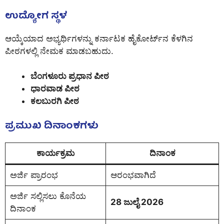
ಉದ್ಯೋಗ ಸ್ಥಳ
ಆಯ್ಕೆಯಾದ ಅಭ್ಯರ್ಥಿಗಳನ್ನು ಕರ್ನಾಟಕ ಹೈಕೋರ್ಟ್‌ನ ಕೆಳಗಿನ
ಪೀಠಗಳಲ್ಲಿ ನೇಮಕ ಮಾಡಬಹುದು.
ಬೆಂಗಳೂರು ಪ್ರಧಾನ ಪೀಠ
ಧಾರವಾಡ ಪೀಠ
ಕಲಬುರಗಿ ಪೀಠ
ಪ್ರಮುಖ ದಿನಾಂಕಗಳು
ಕಾರ್ಯಕ್ರಮ
ದಿನಾಂಕ
ಅರ್ಜಿ ಪ್ರಾರಂಭ
ಆರಂಭವಾಗಿದೆ
ಅರ್ಜಿ ಸಲ್ಲಿಸಲು ಕೊನೆಯ
28 ಜುಲೈ 2026
ದಿನಾಂಕ