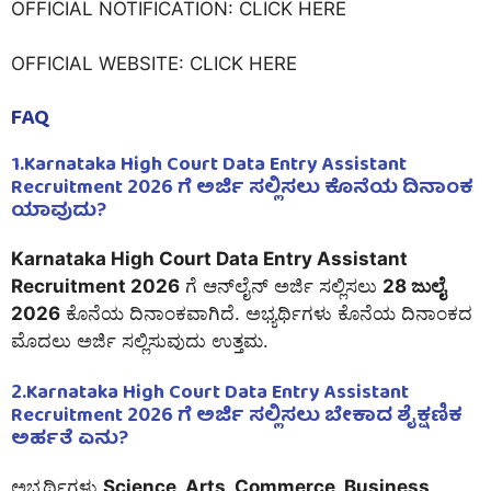
OFFICIAL NOTIFICATION:
CLICK HERE
OFFICIAL WEBSITE:
CLICK HERE
FAQ
1.
Karnataka High Court Data Entry Assistant
Recruitment 2026 ಗೆ ಅರ್ಜಿ ಸಲ್ಲಿಸಲು ಕೊನೆಯ ದಿನಾಂಕ
ಯಾವುದು?
Karnataka High Court Data Entry Assistant
Recruitment 2026
ಗೆ ಆನ್‌ಲೈನ್ ಅರ್ಜಿ ಸಲ್ಲಿಸಲು
28 ಜುಲೈ
2026
ಕೊನೆಯ ದಿನಾಂಕವಾಗಿದೆ. ಅಭ್ಯರ್ಥಿಗಳು ಕೊನೆಯ ದಿನಾಂಕದ
ಮೊದಲು ಅರ್ಜಿ ಸಲ್ಲಿಸುವುದು ಉತ್ತಮ.
2.Karnataka High Court Data Entry Assistant
Recruitment 2026 ಗೆ ಅರ್ಜಿ ಸಲ್ಲಿಸಲು ಬೇಕಾದ ಶೈಕ್ಷಣಿಕ
ಅರ್ಹತೆ ಏನು?
ಅಭ್ಯರ್ಥಿಗಳು
Science, Arts, Commerce, Business