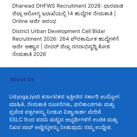
Dharwad DHFWS Recruitment 2026: ಧಾರವಾಡ
ಜಿಲ್ಲಾ ಆರೋಗ್ಯ ಇಲಾಖೆಯಲ್ಲಿ 14 ಹುದ್ದೆಗಳ ನೇಮಕಾತಿ |
Online ಅರ್ಜಿ ಆರಂಭ
District Urban Development Cell Bidar
Recruitment 2026: 264 ಪೌರಕಾರ್ಮಿಕ ಹುದ್ದೆಗಳಿಗೆ
ಅರ್ಜಿ ಆಹ್ವಾನ | ಬೀದರ್ ಜಿಲ್ಲಾ ನಗರಾಭಿವೃದ್ಧಿ ಕೋಶ
ನೇಮಕಾತಿ 2026
About Us
UdyogaJyoti ಕರ್ನಾಟಕದ ಇತ್ತೀಚಿನ ಸರ್ಕಾರಿ ಉದ್ಯೋಗ
ಮಾಹಿತಿ, ನೇಮಕಾತಿ ಸೂಚನೆಗಳು, ಫಲಿತಾಂಶಗಳು ಮತ್ತು
ಪ್ರವೇಶ ಪತ್ರಗಳನ್ನು ನೀಡುವ ವಿಶ್ವಾಸಾರ್ಹ ವೇದಿಕೆ.
SSLC ರಿಂದ ಪದವಿ ಮಟ್ಟದ ಅಭ್ಯರ್ಥಿಗಳಿಗೆ ಉಚಿತ ಮತ್ತು
ನಿಖರ ಜಾಬ್ ಅಪ್ಡೇಟ್ಗಳನ್ನು ನೀಡುವುದು ನಮ್ಮ ಉದ್ದೇಶ.