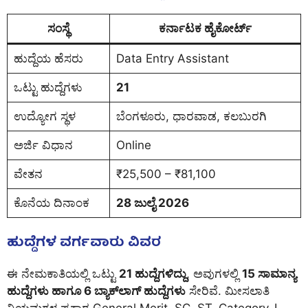
ಸಂಸ್ಥೆ
ಕರ್ನಾಟಕ ಹೈಕೋರ್ಟ್
ಹುದ್ದೆಯ ಹೆಸರು
Data Entry Assistant
ಒಟ್ಟು ಹುದ್ದೆಗಳು
21
ಉದ್ಯೋಗ ಸ್ಥಳ
ಬೆಂಗಳೂರು
, ಧಾರವಾಡ, ಕಲಬುರಗಿ
ಅರ್ಜಿ ವಿಧಾನ
Online
ವೇತನ
₹25,500 – ₹81,100
ಕೊನೆಯ ದಿನಾಂಕ
28 ಜುಲೈ 2026
ಹುದ್ದೆಗಳ ವರ್ಗವಾರು ವಿವರ
ಈ ನೇಮಕಾತಿಯಲ್ಲಿ ಒಟ್ಟು
21 ಹುದ್ದೆಗಳಿದ್ದು
, ಅವುಗಳಲ್ಲಿ
15 ಸಾಮಾನ್ಯ
ಹುದ್ದೆಗಳು ಹಾಗೂ 6 ಬ್ಯಾಕ್‌ಲಾಗ್ ಹುದ್ದೆಗಳು
ಸೇರಿವೆ. ಮೀಸಲಾತಿ