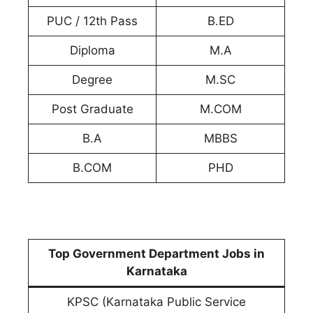
PUC / 12th Pass
B.ED
Diploma
M.A
Degree
M.SC
Post Graduate
M.COM
B.A
MBBS
B.COM
PHD
Top Government Department Jobs in
Karnataka
KPSC (Karnataka Public Service