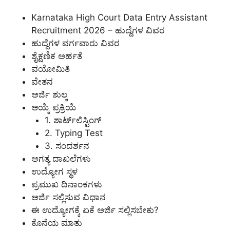
Karnataka High Court Data Entry Assistant
Recruitment 2026 – ಹುದ್ದೆಗಳ ವಿವರ
ಹುದ್ದೆಗಳ ವರ್ಗವಾರು ವಿವರ
ಶೈಕ್ಷಣಿಕ ಅರ್ಹತೆ
ವಯೋಮಿತಿ
ವೇತನ
ಅರ್ಜಿ ಶುಲ್ಕ
ಆಯ್ಕೆ ಪ್ರಕ್ರಿಯೆ
1. ಶಾರ್ಟ್‌ಲಿಸ್ಟಿಂಗ್
2. Typing Test
3. ಸಂದರ್ಶನ
ಅಗತ್ಯ ದಾಖಲೆಗಳು
ಉದ್ಯೋಗ ಸ್ಥಳ
ಪ್ರಮುಖ ದಿನಾಂಕಗಳು
ಅರ್ಜಿ ಸಲ್ಲಿಸುವ ವಿಧಾನ
ಈ ಉದ್ಯೋಗಕ್ಕೆ ಏಕೆ ಅರ್ಜಿ ಸಲ್ಲಿಸಬೇಕು?
ಕೊನೆಯ ಮಾತು