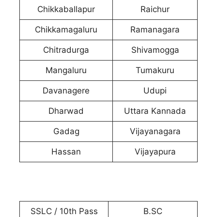
Chikkaballapur
Raichur
Chikkamagaluru
Ramanagara
Chitradurga
Shivamogga
Mangaluru
Tumakuru
Davanagere
Udupi
Dharwad
Uttara Kannada
Gadag
Vijayanagara
Hassan
Vijayapura
SSLC / 10th Pass
B.SC