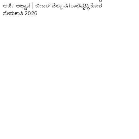
ಅರ್ಜಿ ಆಹ್ವಾನ | ಬೀದರ್ ಜಿಲ್ಲಾ ನಗರಾಭಿವೃದ್ಧಿ ಕೋಶ
ನೇಮಕಾತಿ 2026