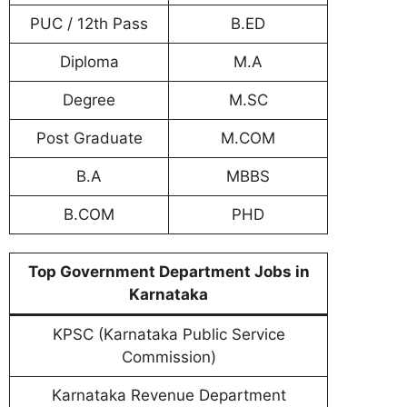
PUC / 12th Pass
B.ED
Diploma
M.A
Degree
M.SC
Post Graduate
M.COM
B.A
MBBS
B.COM
PHD
Top Government Department Jobs in
Karnataka
KPSC (Karnataka Public Service
Commission)
Karnataka Revenue Department