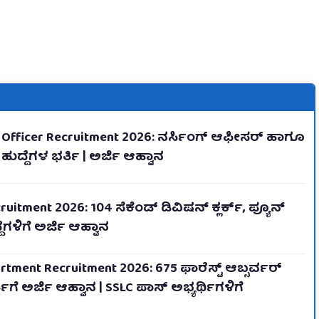
 Officer Recruitment 2026: ನರ್ಸಿಂಗ್ ಆಫೀಸರ್ ಹಾಗೂ
ದ್ದೆಗಳ ಭರ್ತಿ | ಅರ್ಜಿ ಆಹ್ವಾನ
uitment 2026: 104 ಸೆಕೆಂಡ್ ಡಿವಿಷನ್ ಕ್ಲರ್ಕ್, ಪ್ಯೂನ್
ಗಳಿಗೆ ಅರ್ಜಿ ಆಹ್ವಾನ
rtment Recruitment 2026: 675 ಫಾರೆಸ್ಟ್ ಆಬ್ಸರ್ವರ್
್ತಿಗೆ ಅರ್ಜಿ ಆಹ್ವಾನ | SSLC ಪಾಸ್ ಅಭ್ಯರ್ಥಿಗಳಿಗೆ