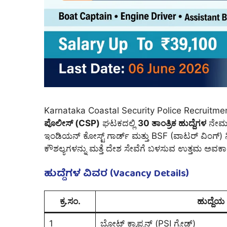
Karnataka Coastal Security Police Recruitm
ಪೊಲೀಸ್ (CSP)
ಘಟಕದಲ್ಲಿ
30 ತಾಂತ್ರಿಕ ಹುದ್ದೆಗಳ
ನೇಮಕಾ
ಇಂಡಿಯನ್ ಕೋಸ್ಟ್ ಗಾರ್ಡ್ ಮತ್ತು BSF (ವಾಟರ್ ವಿಂಗ್) ನ
ಕೌಶಲ್ಯಗಳನ್ನು ಮತ್ತೆ ದೇಶ ಸೇವೆಗೆ ಬಳಸುವ ಉತ್ತಮ ಅವಕಾ
ಹುದ್ದೆಗಳ ವಿವರ (Vacancy Details)
ಕ್ರ.ಸಂ.
ಹುದ್ದೆಯ
1
ಬೋಟ್ ಕ್ಯಾಪ್ಟನ್ (PSI ಗ್ರೇಡ್)