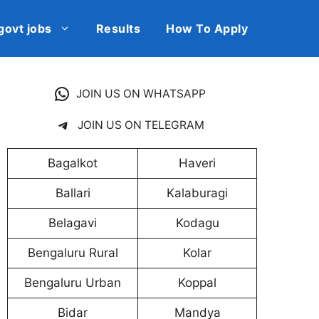
govt jobs
Results
How To Apply
JOIN US ON WHATSAPP
JOIN US ON TELEGRAM
Bagalkot
Haveri
Ballari
Kalaburagi
Belagavi
Kodagu
Bengaluru Rural
Kolar
Bengaluru Urban
Koppal
Bidar
Mandya