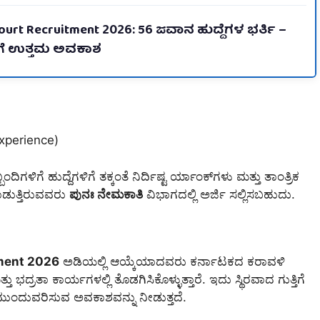
ourt Recruitment 2026: 56 ಜವಾನ ಹುದ್ದೆಗಳ ಭರ್ತಿ –
ಳಿಗೆ ಉತ್ತಮ ಅವಕಾಶ
xperience)
ಿಗಳಿಗೆ ಹುದ್ದೆಗಳಿಗೆ ತಕ್ಕಂತೆ ನಿರ್ದಿಷ್ಟ ರ್ಯಾಂಕ್‌ಗಳು ಮತ್ತು ತಾಂತ್ರಿಕ
ಾಡುತ್ತಿರುವವರು
ಪುನಃ ನೇಮಕಾತಿ
ವಿಭಾಗದಲ್ಲಿ ಅರ್ಜಿ ಸಲ್ಲಿಸಬಹುದು.
tment 2026
ಅಡಿಯಲ್ಲಿ ಆಯ್ಕೆಯಾದವರು ಕರ್ನಾಟಕದ ಕರಾವಳಿ
 ಭದ್ರತಾ ಕಾರ್ಯಗಳಲ್ಲಿ ತೊಡಗಿಸಿಕೊಳ್ಳುತ್ತಾರೆ. ಇದು ಸ್ಥಿರವಾದ ಗುತ್ತಿಗೆ
ುಂದುವರಿಸುವ ಅವಕಾಶವನ್ನು ನೀಡುತ್ತದೆ.