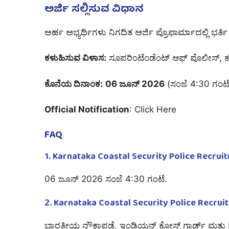
ಅರ್ಜಿ ಸಲ್ಲಿಸುವ ವಿಧಾನ
ಅರ್ಹ ಅಭ್ಯರ್ಥಿಗಳು ನಿಗದಿತ ಅರ್ಜಿ ಪ್ರೊಫಾರ್ಮಾದಲ್ಲಿ ಭರ
ಕಳುಹಿಸುವ ವಿಳಾಸ:
ಸೂಪರಿಂಟೆಂಡೆಂಟ್ ಆಫ್ ಪೊಲೀಸ್, ಕರಾ
ಕೊನೆಯ ದಿನಾಂಕ:
06 ಜೂನ್ 2026
(ಸಂಜೆ 4:30 ಗಂಟ
Official Notification
:
Click Here
FAQ
1. Karnataka Coastal Security Police Re
06 ಜೂನ್ 2026 ಸಂಜೆ 4:30 ಗಂಟೆ.
2. Karnataka Coastal Security Police Recr
ಭಾರತೀಯ ನೌಕಾಪಡೆ, ಇಂಡಿಯನ್ ಕೋಸ್ಟ್ ಗಾರ್ಡ್ ಮತ್ತು B