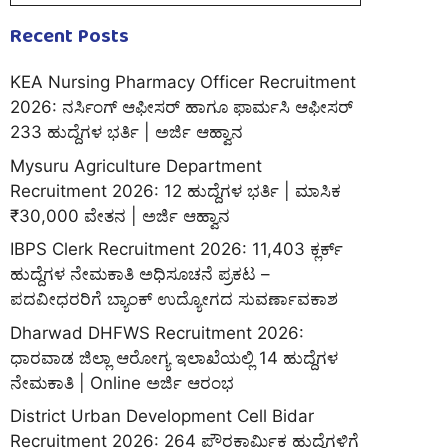
Recent Posts
KEA Nursing Pharmacy Officer Recruitment
2026: ನರ್ಸಿಂಗ್ ಆಫೀಸರ್ ಹಾಗೂ ಫಾರ್ಮಸಿ ಆಫೀಸರ್
233 ಹುದ್ದೆಗಳ ಭರ್ತಿ | ಅರ್ಜಿ ಆಹ್ವಾನ
Mysuru Agriculture Department
Recruitment 2026: 12 ಹುದ್ದೆಗಳ ಭರ್ತಿ | ಮಾಸಿಕ
₹30,000 ವೇತನ | ಅರ್ಜಿ ಆಹ್ವಾನ
IBPS Clerk Recruitment 2026: 11,403 ಕ್ಲರ್ಕ್
ಹುದ್ದೆಗಳ ನೇಮಕಾತಿ ಅಧಿಸೂಚನೆ ಪ್ರಕಟ –
ಪದವೀಧರರಿಗೆ ಬ್ಯಾಂಕ್ ಉದ್ಯೋಗದ ಸುವರ್ಣಾವಕಾಶ
Dharwad DHFWS Recruitment 2026:
ಧಾರವಾಡ ಜಿಲ್ಲಾ ಆರೋಗ್ಯ ಇಲಾಖೆಯಲ್ಲಿ 14 ಹುದ್ದೆಗಳ
ನೇಮಕಾತಿ | Online ಅರ್ಜಿ ಆರಂಭ
District Urban Development Cell Bidar
Recruitment 2026: 264 ಪೌರಕಾರ್ಮಿಕ ಹುದ್ದೆಗಳಿಗೆ