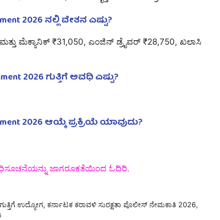
tment 2026 ನಲ್ಲಿ ವೇತನ ಎಷ್ಟು?
 ಮತ್ತು ಮೆಕ್ಯಾನಿಕ್ ₹31,050, ಎಂಜಿನ್ ಡ್ರೈವರ್ ₹28,750, ಖಲಾಸಿ
ment 2026 ಗುತ್ತಿಗೆ ಅವಧಿ ಎಷ್ಟು?
itment 2026 ಆಯ್ಕೆ ಪ್ರಕ್ರಿಯೆ ಯಾವುದು?
ಅಧಿಸೂಚನೆಯನ್ನು ಜಾಗರೂಕತೆಯಿಂದ ಓದಿರಿ.
ುತ್ತಿಗೆ ಉದ್ಯೋಗ
,
ಕರ್ನಾಟಕ ಕರಾವಳಿ ಸುರಕ್ಷತಾ ಪೊಲೀಸ್ ನೇಮಕಾತಿ 2026
,
ಿ