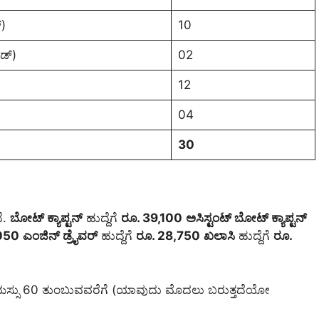
್)
10
ಡ್)
02
12
04
30
ೆ.
ಬೋಟ್ ಕ್ಯಾಪ್ಟನ್
ಹುದ್ದೆಗೆ
ರೂ. 39,100
ಅಸಿಸ್ಟಂಟ್ ಬೋಟ್ ಕ್ಯಾಪ್ಟನ್
,050
ಎಂಜಿನ್ ಡ್ರೈವರ್
ಹುದ್ದೆಗೆ
ರೂ. 28,750
ಖಲಾಸಿ
ಹುದ್ದೆಗೆ
ರೂ.
ವಯಸ್ಸು 60 ತುಂಬುವವರೆಗೆ (ಯಾವುದು ಮೊದಲು ಬರುತ್ತದೆಯೋ