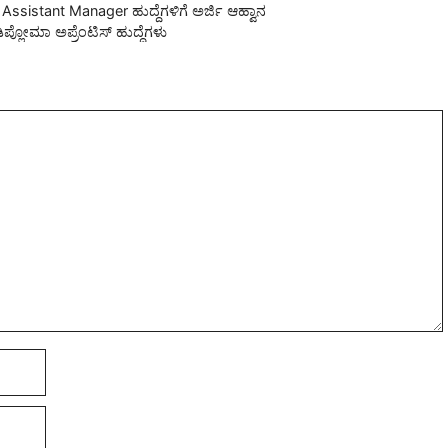
sistant Manager ಹುದ್ದೆಗಳಿಗೆ ಅರ್ಜಿ ಆಹ್ವಾನ
ಲೋಮಾ ಅಪ್ರೆಂಟಿಸ್ ಹುದ್ದೆಗಳು