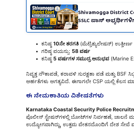
Shivamogga District C
SSLC ಪಾಸ್ ಅಭ್ಯರ್ಥಿಗ
ಕನಿಷ್ಠ
10ನೇ ತರಗತಿ
(ಮೆಟ್ರಿಕ್ಯುಲೇಷನ್) ಉತ್ತೀರ್ಣ
ಗರಿಷ್ಠ ವಯಸ್ಸು:
58 ವರ್ಷ
ಕನಿಷ್ಠ
5 ವರ್ಷಗಳ ಸಮುದ್ರ ಅನುಭವ
(Marine E
ನಿವೃತ್ತ ನೌಕಾಪಡೆ, ಕರಾವಳಿ ಸುರಕ್ಷತಾ ಪಡೆ ಮತ್ತು BSF ಸಿಬ್ಬಂದ
ಅರ್ಹತೆಗಳು ಅಗತ್ಯವಿದೆ. ಈಗಾಗಲೇ CSP ಯಲ್ಲಿ ಕೆಲಸ ಮ
ಈ ನೇಮಕಾತಿಯ ವಿಶೇಷತೆಗಳು
Karnataka Coastal Security Police Recrui
ಪೊಲೀಸ್ ಸ್ಟೇಷನ್‌ಗಳಲ್ಲಿ ಬೋಟ್‌ಗಳ ನಿರ್ವಹಣೆ, ಚಾಲನೆ ಮತ್ತು
ಉದ್ಯೋಗವಾಗಿದ್ದು, ಉತ್ತಮ ವೇತನದೊಂದಿಗೆ ದೇಶ ಸೇವೆ ಮ