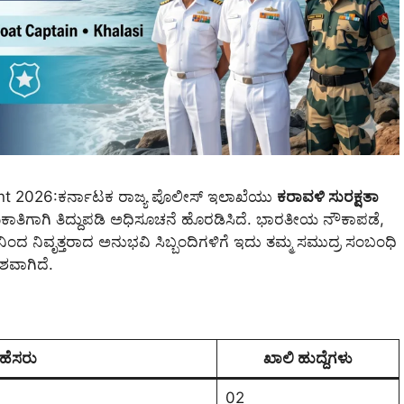
ent 2026:ಕರ್ನಾಟಕ ರಾಜ್ಯ ಪೊಲೀಸ್ ಇಲಾಖೆಯು
ಕರಾವಳಿ ಸುರಕ್ಷತಾ
ತಿಗಾಗಿ ತಿದ್ದುಪಡಿ ಅಧಿಸೂಚನೆ ಹೊರಡಿಸಿದೆ. ಭಾರತೀಯ ನೌಕಾಪಡೆ,
ಿಂದ ನಿವೃತ್ತರಾದ ಅನುಭವಿ ಸಿಬ್ಬಂದಿಗಳಿಗೆ ಇದು ತಮ್ಮ ಸಮುದ್ರ ಸಂಬಂಧಿ
ಶವಾಗಿದೆ.
 ಹೆಸರು
ಖಾಲಿ ಹುದ್ದೆಗಳು
02