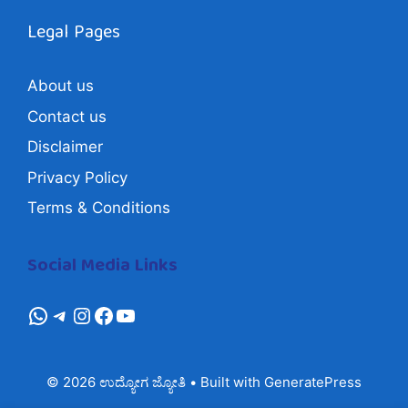
Legal Pages
About us
Contact us
Disclaimer
Privacy Policy
Terms & Conditions
Social Media Links
whatsapp
Telegram
Instagram
Facebook
YouTube
© 2026 ಉದ್ಯೋಗ ಜ್ಯೋತಿ
• Built with
GeneratePress